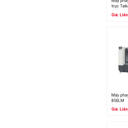
Máy pha
trục Tai
Giá: Liên
Máy pha
850LM
Giá: Liên