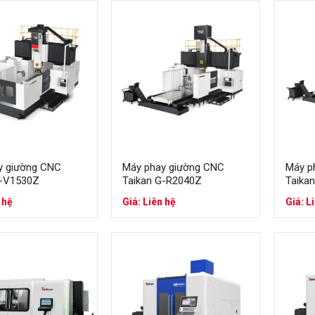
hi tiết cơ khí chính xác, khuôn nhỏ, linh kiện điện tử, phụ tùng ô tô
 CNC ngang
 nằm ngang, thoát phoi tốt
ắt gọt mạnh, ổn định
n xuất hàng loạt
vỏ hộp số, thân máy, chi tiết có rãnh sâu.
y giường CNC
Máy phay giường CNC
Máy p
G-V1530Z
Taikan G-R2040Z
Taika
CNC 4 trục
 hệ
Giá: Liên hệ
Giá: L
ục quay (A hoặc B)
hiều mặt trong một lần gá
ính xác và năng suất
hi tiết có nhiều mặt, chi tiết dạng khối.