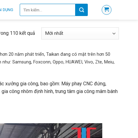
Tìm
N DỤNG
kiếm:
trong 110 kết quả
hơn 20 năm phát triển, Taikan đang có mặt trên hơn 50
họn như: Samsung, Foxconn, Oppo, HUAWEI, Vivo, Zte, Meiu,
.
ác xưởng gia công, bao gồm: Máy phay CNC đứng,
m gia công nhôm định hình, trung tâm gia công mâm bánh