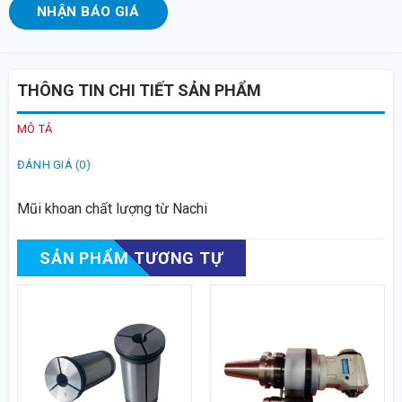
NHẬN BÁO GIÁ
THÔNG TIN CHI TIẾT SẢN PHẨM
MÔ TẢ
ĐÁNH GIÁ (0)
Mũi khoan chất lượng từ Nachi
SẢN PHẨM TƯƠNG TỰ