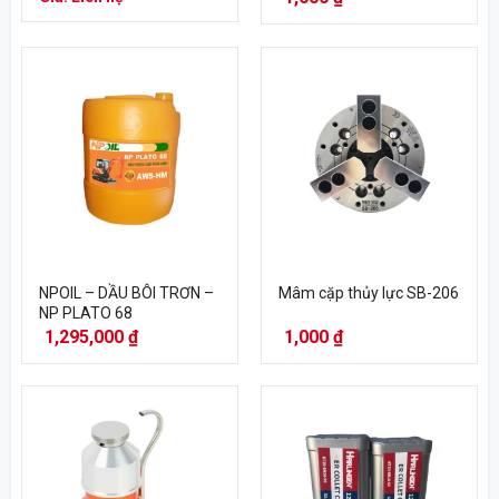
NPOIL – DẦU BÔI TRƠN –
Mâm cặp thủy lực SB-206
NP PLATO 68
1,295,000
₫
1,000
₫