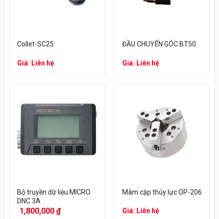
Collet-SC25
ĐẦU CHUYỂN GÓC BT50
Giá: Liên hệ
Giá: Liên hệ
Bộ truyền dữ liệu MICRO
Mâm cặp thủy lực OP-206
DNC 3A
1,800,000
₫
Giá: Liên hệ