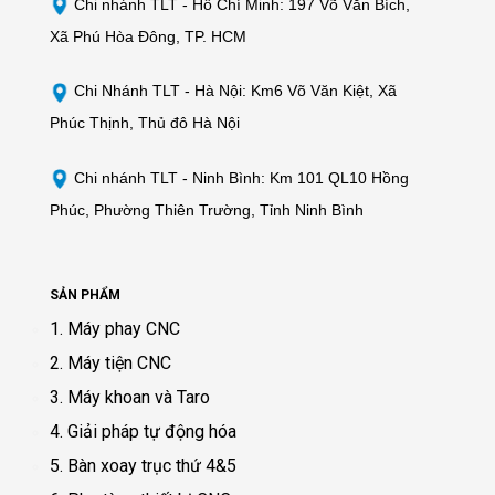
Chi nhánh TLT -
Hồ Chí Minh: 197 Võ Văn Bích,
Xã Phú Hòa Đông, TP. HCM
Chi Nhánh TLT - Hà Nội: Km6 Võ Văn Kiệt, Xã
Phúc Thịnh, Thủ đô Hà Nội
Chi nhánh TLT - Ninh Bình: Km 101 QL10 Hồng
Phúc, Phường Thiên Trường, Tỉnh Ninh Bình
SẢN PHẨM
1. Máy phay CNC
2. Máy tiện CNC
3. Máy khoan và Taro
4. Giải pháp tự động hóa
5. Bàn xoay trục thứ 4&5