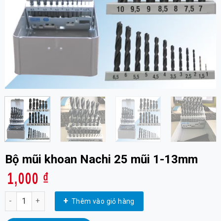
Bộ mũi khoan Nachi 25 mũi 1-13mm
1,000
₫
Bộ mũi khoan Nachi 25 mũi 1-13mm số lượng
Thêm vào giỏ hàng