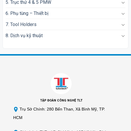
5. Trục thứ 4 & 5 PMW
6. Phụ tùng – Thiết bị
7. Tool Holders
8. Dịch vụ kỹ thuật
TẬP ĐOÀN CÔNG NGHỆ TLT
Trụ Sở Chính: 280 Bến Than, Xã Bình Mỹ, TP.
HCM