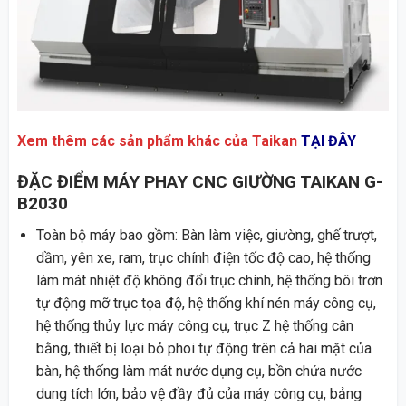
Xem thêm các sản phẩm khác của Taikan
TẠI ĐÂY
ĐẶC ĐIỂM MÁY PHAY CNC GIƯỜNG TAIKAN G-
B2030
Toàn bộ máy bao gồm: Bàn làm việc, giường, ghế trượt,
dầm, yên xe, ram, trục chính điện tốc độ cao, hệ thống
làm mát nhiệt độ không đổi trục chính, hệ thống bôi trơn
tự động mỡ trục tọa độ, hệ thống khí nén máy công cụ,
hệ thống thủy lực máy công cụ, trục Z hệ thống cân
bằng, thiết bị loại bỏ phoi tự động trên cả hai mặt của
bàn, hệ thống làm mát nước dụng cụ, bồn chứa nước
dung tích lớn, bảo vệ đầy đủ của máy công cụ, bảng