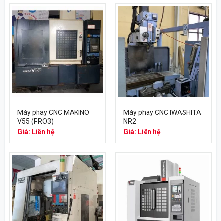
Máy phay CNC MAKINO
Máy phay CNC IWASHITA
V55 (PRO3)
NR2
Giá: Liên hệ
Giá: Liên hệ