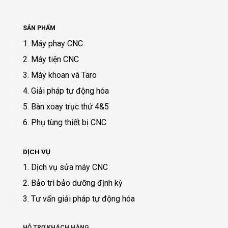
SẢN PHẨM
1. Máy phay CNC
2. Máy tiện CNC
3. Máy khoan và Taro
4. Giải pháp tự động hóa
5. Bàn xoay trục thứ 4&5
6. Phụ tùng thiết bị CNC
DỊCH VỤ
1. Dịch vụ sửa máy CNC
2. Bảo trì bảo dưỡng định kỳ
3. Tư vấn giải pháp tự động hóa
HỖ TRỢ KHÁCH HÀNG