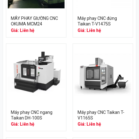
MÁY PHAY GIƯỜNG CNC
Máy phay CNC đứng
OKUMA MCM24
Taikan T-V1475S
Giá: Liên hệ
Giá: Liên hệ
Máy phay CNC ngang
Máy phay CNC Taikan T-
Taikan DH-100S
V1165S
Giá: Liên hệ
Giá: Liên hệ