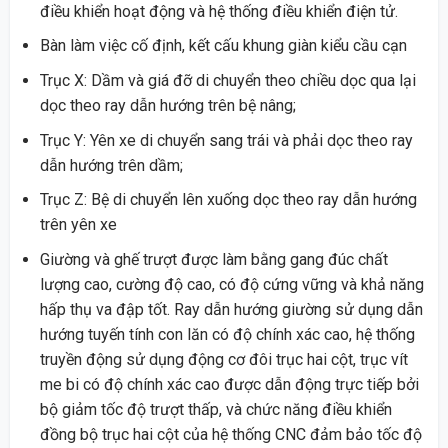
điều khiển hoạt động và hệ thống điều khiển điện tử.
Bàn làm việc cố định, kết cấu khung giàn kiểu cầu cạn
Trục X: Dầm và giá đỡ di chuyển theo chiều dọc qua lại
dọc theo ray dẫn hướng trên bệ nâng;
Trục Y: Yên xe di chuyển sang trái và phải dọc theo ray
dẫn hướng trên dầm;
Trục Z: Bệ di chuyển lên xuống dọc theo ray dẫn hướng
trên yên xe
Giường và ghế trượt được làm bằng gang đúc chất
lượng cao, cường độ cao, có độ cứng vững và khả năng
hấp thụ va đập tốt. Ray dẫn hướng giường sử dụng dẫn
hướng tuyến tính con lăn có độ chính xác cao, hệ thống
truyền động sử dụng động cơ đôi trục hai cột, trục vít
me bi có độ chính xác cao được dẫn động trực tiếp bởi
bộ giảm tốc độ trượt thấp, và chức năng điều khiển
đồng bộ trục hai cột của hệ thống CNC đảm bảo tốc độ