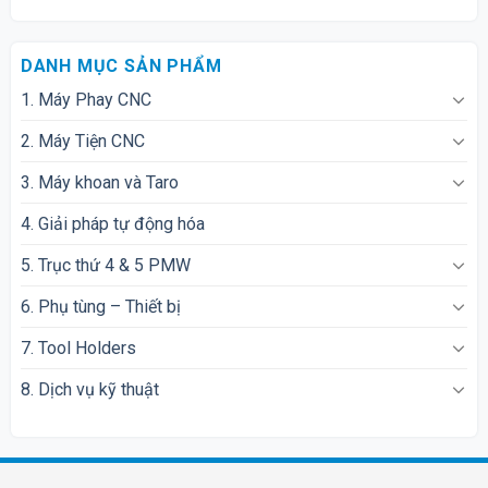
DANH MỤC SẢN PHẨM
1. Máy Phay CNC
2. Máy Tiện CNC
3. Máy khoan và Taro
4. Giải pháp tự động hóa
5. Trục thứ 4 & 5 PMW
6. Phụ tùng – Thiết bị
7. Tool Holders
8. Dịch vụ kỹ thuật