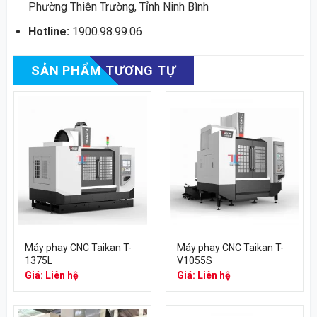
Phường Thiên Trường, Tỉnh Ninh Bình
Hotline:
1900.98.99.06
SẢN PHẨM TƯƠNG TỰ
Máy phay CNC Taikan T-
Máy phay CNC Taikan T-
1375L
V1055S
Giá: Liên hệ
Giá: Liên hệ