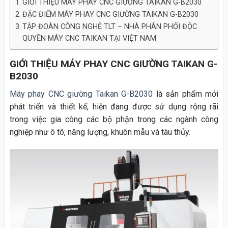
GIỚI THIỆU MÁY PHAY CNC GIƯỜNG TAIKAN G-B2030
ĐẶC ĐIỂM MÁY PHAY CNC GIƯỜNG TAIKAN G-B2030
TẬP ĐOÀN CÔNG NGHỆ TLT – NHÀ PHÂN PHỐI ĐỘC
QUYỀN MÁY CNC TAIKAN TẠI VIỆT NAM
GIỚI THIỆU MÁY PHAY CNC GIƯỜNG TAIKAN G-
B2030
Máy phay CNC giường Taikan G-B2030
là sản phẩm mới
phát triển và thiết kế, hiện đang được sử dụng rộng rãi
trong việc gia công các bộ phận trong các ngành công
nghiệp như ô tô, năng lượng, khuôn mẫu và tàu thủy.