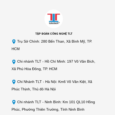
TẬP ĐOÀN CÔNG NGHỆ TLT
Trụ Sở Chính: 280 Bến Than, Xã Bình Mỹ, TP.
HCM
Chi nhánh TLT -
Hồ Chí Minh: 197 Võ Văn Bích,
Xã Phú Hòa Đông, TP. HCM
Chi Nhánh TLT - Hà Nội: Km6 Võ Văn Kiệt, Xã
Phúc Thịnh, Thủ đô Hà Nội
Chi nhánh TLT - Ninh Bình: Km 101 QL10 Hồng
Phúc, Phường Thiên Trường, Tỉnh Ninh Bình