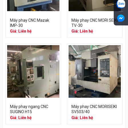
Máy phay CNC Mazak
Máy phay CNC MORI SEIKI
IMP-30
TV-30
Giá: Liên hệ
Giá: Liên hệ
Máy phay ngang CNC
Máy phay CNC MORISEIKI
SUGINO H15
SV503/40
Giá: Liên hệ
Giá: Liên hệ