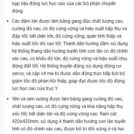
nạp liệu động lực học cao của các bộ phận chuyển
động.
Các dầm lớn được làm bằng gang đúc chất lượng cao,
cường độ cao, có độ cứng vững và hiệu suất hấp thụ va
đập tốt; tiết diện lớn, độ cứng vững, quán tính thấp và
hiệu suất tốc độ cao tốt. Thanh dẫn hướng dầm sử dụng
hệ thống thang dẫn hướng tuyến tính con lăn có độ chính
xác cao, có khẩu độ lớn, độ cứng vững và hiệu suất chịu
động đất tốt. Hệ thống truyền động sử dụng động cơ
servo, và cặp vít me bi được dẫn động trực tiếp bởi bộ
giảm tốc độ phản hồi thấp, giúp đạt được tốc độ động
lực học cao của trục Y.
Yên và ram vuông được làm bằng gang cường độ cao,
chất lượng cao, có độ cứng vững và khả năng hấp thụ
sốc tốt; tiết diện lớn và độ cứng vững cao. Ram cắt
420x420mm, sử dụng 4 thanh dẫn hướng con lăn tuyến
tính có độ chính xác cao, được bố trí đối xứng ở cả hai