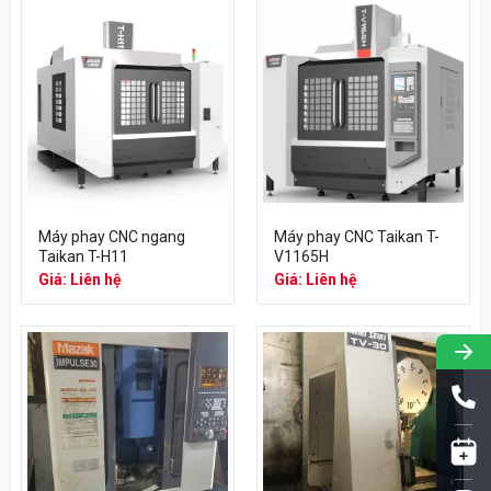
Máy phay CNC ngang
Máy phay CNC Taikan T-
Taikan T-H11
V1165H
Giá: Liên hệ
Giá: Liên hệ