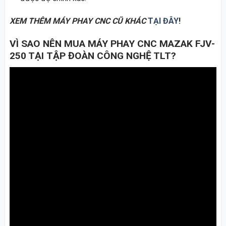
XEM THÊM MÁY PHAY CNC CŨ KHÁC
TẠI ĐÂY
!
VÌ SAO NÊN MUA MÁY PHAY CNC MAZAK FJV-
250 TẠI
TẬP ĐOÀN CÔNG NGHỆ TLT
?