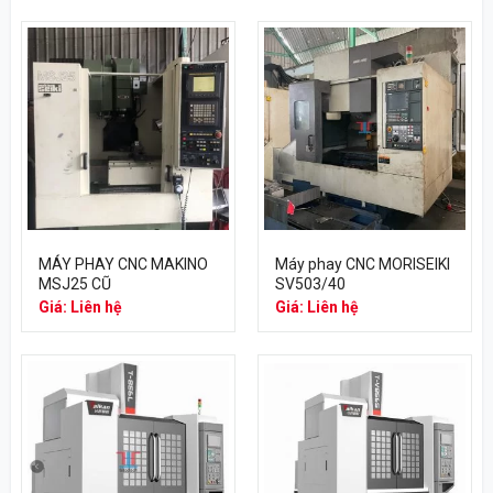
MÁY PHAY CNC MAKINO
Máy phay CNC MORISEIKI
MSJ25 CŨ
SV503/40
Giá: Liên hệ
Giá: Liên hệ