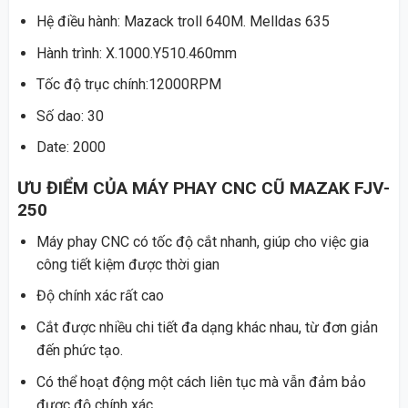
Hệ điều hành: Mazack troll 640M. Melldas 635
Hành trình: X.1000.Y510.460mm
Tốc độ trục chính:12000RPM
Số dao: 30
Date: 2000
ƯU ĐIỂM CỦA MÁY PHAY CNC CŨ MAZAK FJV-
250
Máy phay CNC có tốc độ cắt nhanh, giúp cho việc gia
công tiết kiệm được thời gian
Độ chính xác rất cao
Cắt được nhiều chi tiết đa dạng khác nhau, từ đơn giản
đến phức tạo.
Có thể hoạt động một cách liên tục mà vẫn đảm bảo
được độ chính xác.