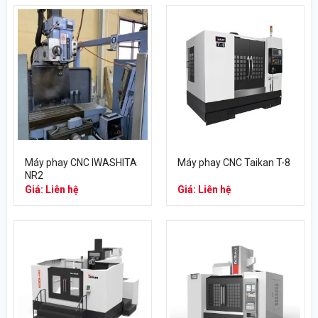
Máy phay CNC IWASHITA
Máy phay CNC Taikan T-8
NR2
Giá: Liên hệ
Giá: Liên hệ