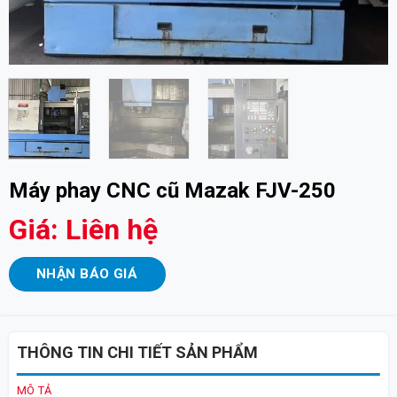
Máy phay CNC cũ Mazak FJV-250
Giá: Liên hệ
NHẬN BÁO GIÁ
THÔNG TIN CHI TIẾT SẢN PHẨM
MÔ TẢ