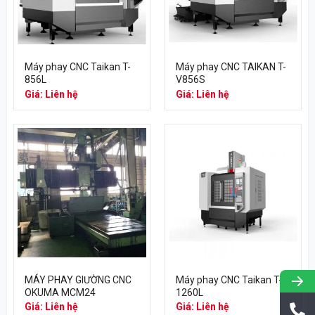
Máy phay CNC Taikan T-
Máy phay CNC TAIKAN T-
856L
V856S
Giá: Liên hệ
Giá: Liên hệ
MÁY PHAY GIƯỜNG CNC
Máy phay CNC Taikan T-
OKUMA MCM24
1260L
Giá: Liên hệ
Giá: Liên hệ