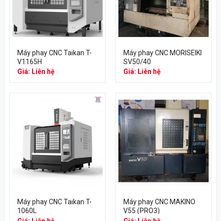
Máy phay CNC Taikan T-
Máy phay CNC MORISEIKI
V1165H
SV50/40
Giá: Liên hệ
Giá: Liên hệ
Máy phay CNC Taikan T-
Máy phay CNC MAKINO
1060L
V55 (PRO3)
Giá: Liên hệ
Giá: Liên hệ