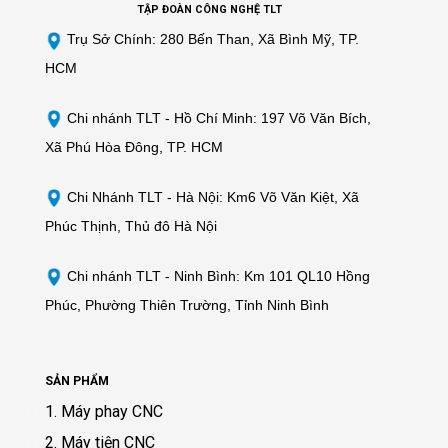
TẬP ĐOÀN CÔNG NGHỆ TLT
Trụ Sở Chính: 280 Bến Than, Xã Bình Mỹ, TP.
HCM
Chi nhánh TLT -
Hồ Chí Minh: 197 Võ Văn Bích,
Xã Phú Hòa Đông, TP. HCM
Chi Nhánh TLT - Hà Nội: Km6 Võ Văn Kiệt, Xã
Phúc Thịnh, Thủ đô Hà Nội
Chi nhánh TLT - Ninh Bình: Km 101 QL10 Hồng
Phúc, Phường Thiên Trường, Tỉnh Ninh Bình
SẢN PHẨM
1. Máy phay CNC
2. Máy tiện CNC