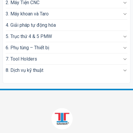
2. Máy Tiện CNC
3. Máy khoan và Taro
4. Giải pháp tự động hóa
5. Trục thứ 4 & 5 PMW
6. Phụ tùng – Thiết bị
7. Tool Holders
8. Dịch vụ kỹ thuật