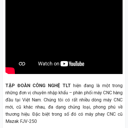
TẬP ĐOÀN CÔNG NGHỆ TLT
hiện đang là một trong
những đơn vị chuyên nhập khẩu – phân phối máy CNC hàng
đầu tại Việt Nam. Chúng tôi có rất nhiều dòng máy CNC
mới, cũ khác nhau, đa dạng chủng loại, phong phú về
thương hiệu. Đặc biệt trong số đó có máy phay CNC cũ
Mazak FJV-250