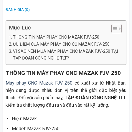
ĐÁNH GIÁ (0)
Mục Lục
THÔNG TIN MÁY PHAY CNC MAZAK FJV-250
ƯU ĐIỂM CỦA MÁY PHAY CNC CŨ MAZAK FJV-250
VÌ SAO NÊN MUA MÁY PHAY CNC MAZAK FJV-250 TẠI
TẬP ĐOÀN CÔNG NGHỆ TLT?
THÔNG TIN MÁY PHAY CNC MAZAK FJV-250
Máy phay CNC Mazak FJV-250
có xuất xứ từ Nhật Bản,
hiện đang được nhiều đơn vị trên thế giới đặc biệt yêu
thích. Đối với sản phẩm này,
TẬP ĐOÀN CÔNG NGHỆ TLT
kiểm tra chất lượng đầu ra và đầu vào rất kỹ lưỡng.
Hiệu: Mazak
Model: Mazak FJV-250