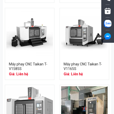
Máy phay CNC Taikan T-
Máy phay CNC Taikan T-
V1585S
V1165S
Giá: Liên hệ
Giá: Liên hệ