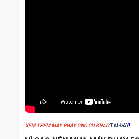
XEM THÊM MÁY PHAY CNC CŨ KHÁC
TẠI ĐÂY
!