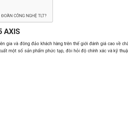
P ĐOÀN CÔNG NGHỆ TLT?
 AXIS
 gia và đông đảo khách hàng trên thế giới đánh giá cao về chấ
uất một số sản phẩm phức tạp, đòi hỏi độ chính xác và kỹ thuật