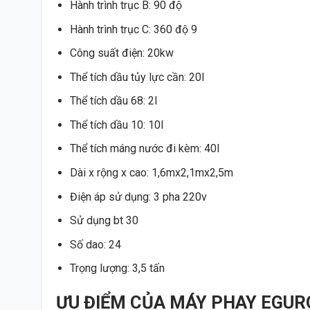
Hành trình trục B: 90 độ
Hành trình trục C: 360 độ 9
Công suất điện: 20kw
Thể tích dầu tủy lực cần: 20l
Thể tích dầu 68: 2l
Thể tích dầu 10: 10l
Thể tích máng nước đi kèm: 40l
Dài x rộng x cao: 1,6mx2,1mx2,5m
Điện áp sử dụng: 3 pha 220v
Sử dụng bt 30
Số dao: 24
Trọng lượng: 3,5 tấn
ƯU ĐIỂM CỦA MÁY PHAY EGURO