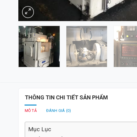
THÔNG TIN CHI TIẾT SẢN PHẨM
MÔ TẢ
ĐÁNH GIÁ (0)
Mục Lục