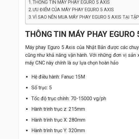
THÔNG TIN MÁY PHAY EGURO 5 AXIS
ƯU ĐIỂM CỦA MÁY PHAY EGURO 5 AXIS
VÌ SAO NÊN MUA MÁY PHAY EGURO 5 AXIS TẠI TẬ
THÔNG TIN MÁY PHAY EGURO 5
Máy phay Eguro 5 Axis của Nhật Bản được các chuyên
cũng như khả năng vận hành. Với những đơn vị sản x
máy CNC này chính là sự lựa chọn hoàn hảo
Hệ điều hành: Fanuc 15M
Số trục: 5
Tốc độ trục chính: 70-15000 vg/ph
Hành trình trục z: 215mm
Hành trình trục X: 280mm
Hành trình trục Y: 320mm