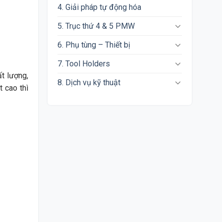
4. Giải pháp tự động hóa
5. Trục thứ 4 & 5 PMW
6. Phụ tùng – Thiết bị
7. Tool Holders
t lượng,
8. Dịch vụ kỹ thuật
 cao thì