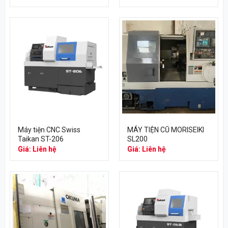
Máy tiện CNC Swiss
MÁY TIỆN CŨ MORISEIKI
Taikan ST-206
SL200
Giá: Liên hệ
Giá: Liên hệ