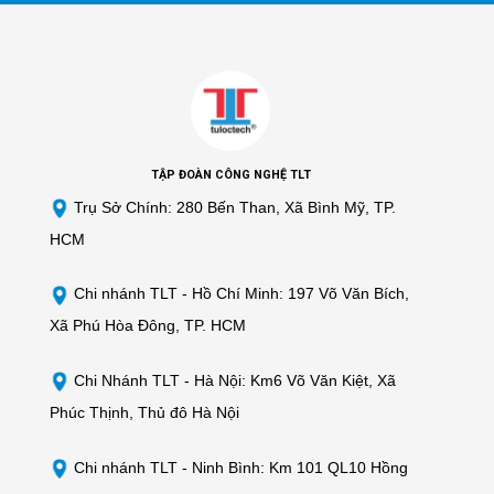
TẬP ĐOÀN CÔNG NGHỆ TLT
Trụ Sở Chính: 280 Bến Than, Xã Bình Mỹ, TP.
HCM
Chi nhánh TLT -
Hồ Chí Minh: 197 Võ Văn Bích,
Xã Phú Hòa Đông, TP. HCM
Chi Nhánh TLT - Hà Nội: Km6 Võ Văn Kiệt, Xã
Phúc Thịnh, Thủ đô Hà Nội
Chi nhánh TLT - Ninh Bình: Km 101 QL10 Hồng