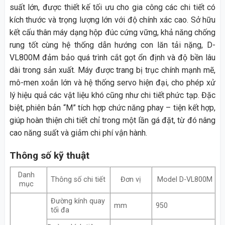
suất lớn, được thiết kế tối ưu cho gia công các chi tiết có
kích thước và trọng lượng lớn với độ chính xác cao. Sở hữu
kết cấu thân máy dạng hộp đúc cứng vững, khả năng chống
rung tốt cùng hệ thống dẫn hướng con lăn tải nặng, D-
VL800M đảm bảo quá trình cắt gọt ổn định và độ bền lâu
dài trong sản xuất. Máy được trang bị trục chính mạnh mẽ,
mô-men xoắn lớn và hệ thống servo hiện đại, cho phép xử
lý hiệu quả các vật liệu khó cũng như chi tiết phức tạp. Đặc
biệt, phiên bản “M” tích hợp chức năng phay – tiện kết hợp,
giúp hoàn thiện chi tiết chỉ trong một lần gá đặt, từ đó nâng
cao năng suất và giảm chi phí vận hành.
Thông số kỹ thuật
Danh
Thông số chi tiết
Đơn vị
Model D-VL800M
mục
Đường kính quay
mm
950
tối đa