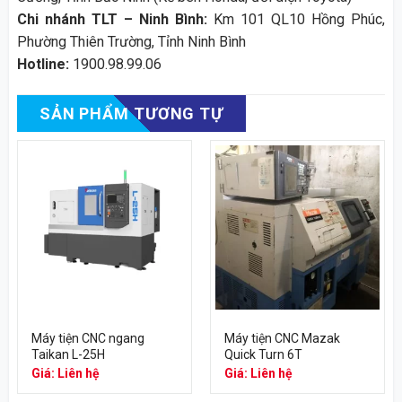
Chi nhánh TLT – Ninh Bình:
Km 101 QL10 Hồng Phúc,
Phường Thiên Trường, Tỉnh Ninh Bình
Hotline:
1900.98.99.06
SẢN PHẨM TƯƠNG TỰ
Máy tiện CNC ngang
Máy tiện CNC Mazak
Taikan L-25H
Quick Turn 6T
Giá: Liên hệ
Giá: Liên hệ