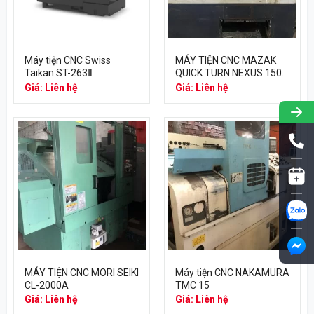
Máy tiện CNC Swiss
MÁY TIỆN CNC MAZAK
Taikan ST-263Ⅱ
QUICK TURN NEXUS 150
– 640T
Giá: Liên hệ
Giá: Liên hệ
MÁY TIỆN CNC MORI SEIKI
Máy tiện CNC NAKAMURA
CL-2000A
TMC 15
Giá: Liên hệ
Giá: Liên hệ