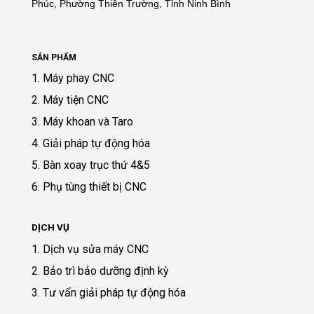
Phúc, Phường Thiên Trường, Tỉnh Ninh Bình
SẢN PHẨM
1. Máy phay CNC
2. Máy tiện CNC
3. Máy khoan và Taro
4. Giải pháp tự động hóa
5. Bàn xoay trục thứ 4&5
6. Phụ tùng thiết bị CNC
DỊCH VỤ
1. Dịch vụ sửa máy CNC
2. Bảo trì bảo dưỡng định kỳ
3. Tư vấn giải pháp tự động hóa