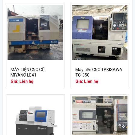
MÁY TIỆN CNC CŨ
Máy tiện CNC TAKISAWA
MIYANO LE41
TC-350
Giá: Liên hệ
Giá: Liên hệ