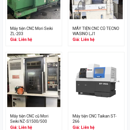
Máy tiện CNC Mori Seiki
MÁY TIỆN CNC CŨ TECNO
ZL-203
WASINO LJ1
Giá: Liên hệ
Giá: Liên hệ
Máy tiện CNC cũ Mori
Máy tiện CNC Taikan ST-
Seiki NZ-S1500/500
266
Giá: Liên hệ
Giá: Liên hệ