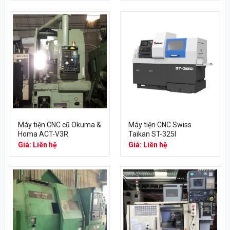
Máy tiện CNC cũ Okuma &
Máy tiện CNC Swiss
Homa ACT-V3R
Taikan ST-325I
Giá: Liên hệ
Giá: Liên hệ