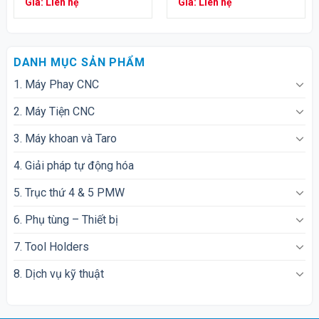
Giá: Liên hệ
Giá: Liên hệ
DANH MỤC SẢN PHẨM
1. Máy Phay CNC
2. Máy Tiện CNC
3. Máy khoan và Taro
4. Giải pháp tự động hóa
5. Trục thứ 4 & 5 PMW
6. Phụ tùng – Thiết bị
7. Tool Holders
8. Dịch vụ kỹ thuật