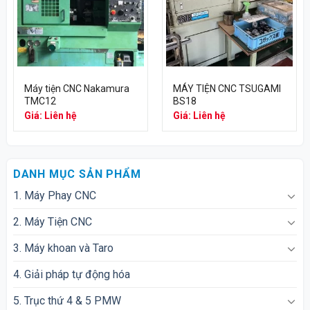
Máy tiện CNC Nakamura
MÁY TIỆN CNC TSUGAMI
TMC12
BS18
Giá: Liên hệ
Giá: Liên hệ
DANH MỤC SẢN PHẨM
1. Máy Phay CNC
2. Máy Tiện CNC
3. Máy khoan và Taro
4. Giải pháp tự động hóa
5. Trục thứ 4 & 5 PMW