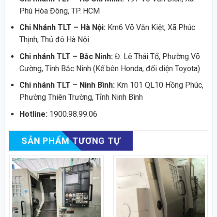
Phú Hòa Đông, TP. HCM
Chi Nhánh TLT – Hà Nội:
Km6 Võ Văn Kiệt, Xã Phúc
Thịnh, Thủ đô Hà Nội
Chi nhánh TLT – Bắc Ninh:
Đ. Lê Thái Tổ, Phường Võ
Cường, Tỉnh Bắc Ninh (Kế bên Honda, đối diện Toyota)
Chi nhánh TLT – Ninh Bình:
Km 101 QL10 Hồng Phúc,
Phường Thiên Trường, Tỉnh Ninh Bình
Hotline:
1900.98.99.06
SẢN PHẨM TƯƠNG TỰ