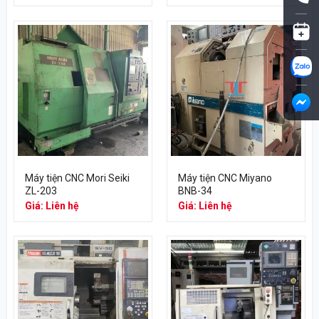
Máy tiện CNC Mori Seiki
Máy tiện CNC Miyano
ZL-203
BNB-34
Giá: Liên hệ
Giá: Liên hệ