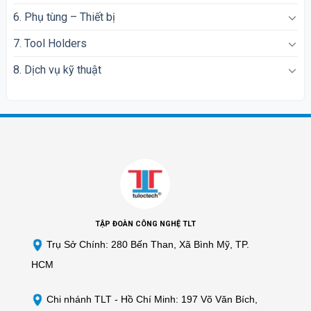
6. Phụ tùng – Thiết bị
7. Tool Holders
8. Dịch vụ kỹ thuật
TẬP ĐOÀN CÔNG NGHỆ TLT
Trụ Sở Chính: 280 Bến Than, Xã Bình Mỹ, TP.
HCM
Chi nhánh TLT -
Hồ Chí Minh: 197 Võ Văn Bích,