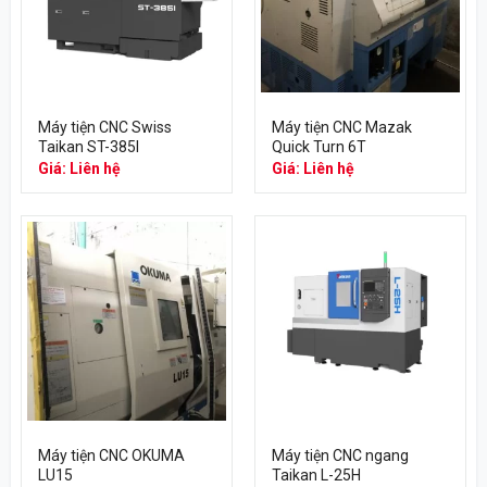
Máy tiện CNC Swiss
Máy tiện CNC Mazak
Taikan ST-385I
Quick Turn 6T
Giá: Liên hệ
Giá: Liên hệ
Máy tiện CNC OKUMA
Máy tiện CNC ngang
LU15
Taikan L-25H