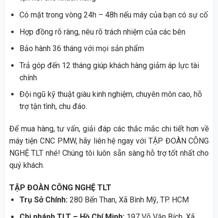
Có mặt trong vòng 24h – 48h nếu máy của bạn có sự cố
Hợp đồng rõ ràng, nêu rõ trách nhiệm của các bên
Bảo hành 36 tháng với mọi sản phẩm
Trả góp đến 12 tháng giúp khách hàng giảm áp lực tài
chính
Đội ngũ kỹ thuật giàu kinh nghiệm, chuyên môn cao, hỗ
trợ tận tình, chu đáo.
Để mua hàng, tư vấn, giải đáp các thắc mắc chi tiết hơn về
máy tiện CNC PMW, hãy liên hệ ngay với TẬP ĐOÀN CÔNG
NGHỆ TLT nhé! Chúng tôi luôn sẵn sàng hỗ trợ tốt nhất cho
quý khách.
TẬP ĐOÀN CÔNG NGHỆ TLT
Trụ Sở Chính:
280 Bến Than, Xã Bình Mỹ, TP. HCM
Chi nhánh TLT – Hồ Chí Minh:
197 Võ Văn Bích, Xã