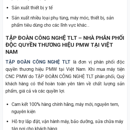
Sản xuất thiết bị y tế
Sản xuất nhiều loại phụ tùng, máy móc, thiết bị, sản
phẩm tiêu dùng cho các lĩnh vực khác…
TẬP ĐOÀN CÔNG NGHỆ TLT – NHÀ PHÂN PHỐI
ĐỘC QUYỀN THƯƠNG HIỆU PMW TẠI VIỆT
NAM
TẬP ĐOÀN CÔNG NGHỆ TLT
là đơn vị phân phối độc
quyền thương hiệu PMW tại Việt Nam. Khi mua máy tiện
CNC PMW do TẬP ĐOÀN CÔNG NGHỆ TLT phân phối, Quý
khách hàng có thể hoàn toàn yên tâm về chất lượng sản
phẩm, giá cả và các quyền lợi.
Cam kết 100% hàng chính hãng, máy mới, nguyên tem,
nguyên kiện
Hỗ trợ lắp đặt, vận hành máy, bảo dưỡng, sửa chữa máy
tận nơi cho khách hàng