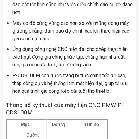
dao cắt tốt hơn cũng như việc điều chỉnh dao cụ dễ dàng
hơn.
Máy có độ cứng vững cao hơn so với những dòng máy
giường phẳng, đảm bảo độ chính xác khi thực hiện các
gia công cắt nặng.
Ứng dụng công nghệ CNC hiện đại cho phép thực hiện
các hoạt động gia công phức tạp, chẳng hạn như cắt
ren, gia công đa trục, tạo đường viền…
P-CDS100M còn được trang bị trục chính tốc độ cao,
tháp công cụ và hệ thống làm mát hiện đại, giúp tối ưu
hoá quá trình gia công, kéo dài tuổi thọ thiết bị.
Thông số kỹ thuật của máy tiện CNC PMW P-
CDS100M
Mục
Đơn vị
Tham số
Đường