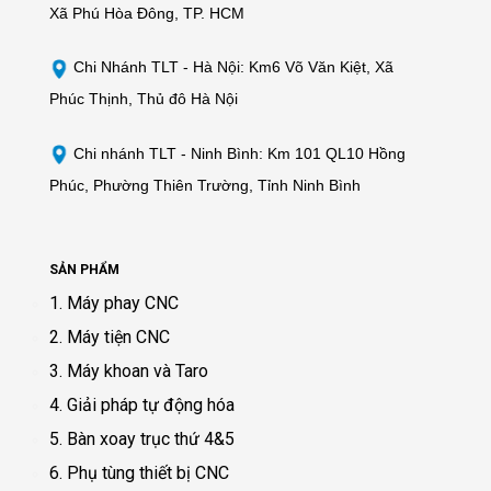
Xã Phú Hòa Đông, TP. HCM
Chi Nhánh TLT - Hà Nội: Km6 Võ Văn Kiệt, Xã
Phúc Thịnh, Thủ đô Hà Nội
Chi nhánh TLT - Ninh Bình: Km 101 QL10 Hồng
Phúc, Phường Thiên Trường, Tỉnh Ninh Bình
SẢN PHẨM
1. Máy phay CNC
2. Máy tiện CNC
3. Máy khoan và Taro
4. Giải pháp tự động hóa
5. Bàn xoay trục thứ 4&5
6. Phụ tùng thiết bị CNC