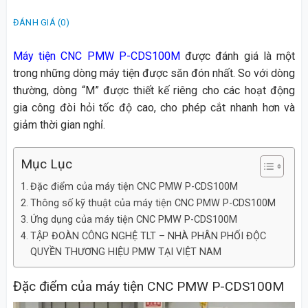
ĐÁNH GIÁ (0)
Máy tiện CNC PMW P-CDS100M
được đánh giá là một
trong những dòng máy tiện được săn đón nhất. So với dòng
thường, dòng “M” được thiết kế riêng cho các hoạt động
gia công đòi hỏi tốc độ cao, cho phép cắt nhanh hơn và
giảm thời gian nghỉ.
Mục Lục
Đặc điểm của máy tiện CNC PMW P-CDS100M
Thông số kỹ thuật của máy tiện CNC PMW P-CDS100M
Ứng dụng của máy tiện CNC PMW P-CDS100M
TẬP ĐOÀN CÔNG NGHỆ TLT – NHÀ PHÂN PHỐI ĐỘC
QUYỀN THƯƠNG HIỆU PMW TẠI VIỆT NAM
Đặc điểm của máy tiện CNC PMW P-CDS100M