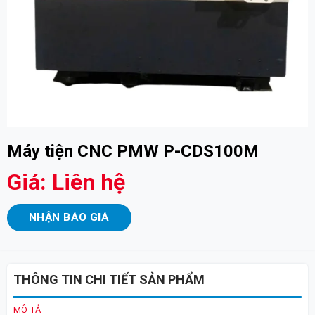
Máy tiện CNC PMW P-CDS100M
Giá: Liên hệ
NHẬN BÁO GIÁ
THÔNG TIN CHI TIẾT SẢN PHẨM
MÔ TẢ