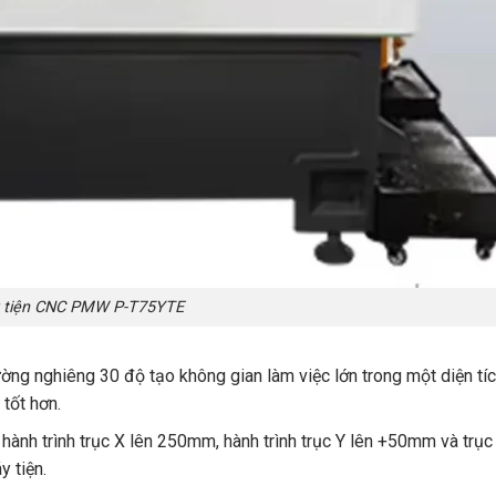
 tiện CNC PMW P-T75YTE
ờng nghiêng 30 độ tạo không gian làm việc lớn trong một diện tíc
tốt hơn.
ành trình trục X lên 250mm, hành trình trục Y lên +50mm và trục
 tiện.