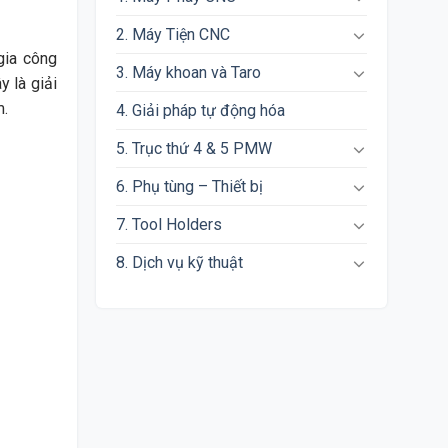
2. Máy Tiện CNC
gia công
3. Máy khoan và Taro
y là giải
m.
4. Giải pháp tự động hóa
5. Trục thứ 4 & 5 PMW
6. Phụ tùng – Thiết bị
7. Tool Holders
8. Dịch vụ kỹ thuật