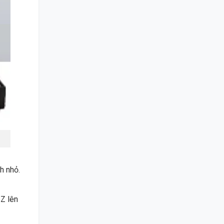
h nhỏ.
 Z lên