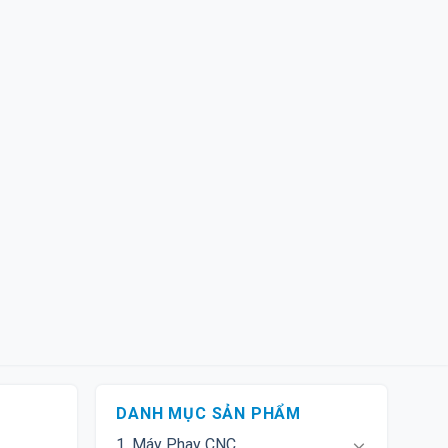
DANH MỤC SẢN PHẨM
1. Máy Phay CNC