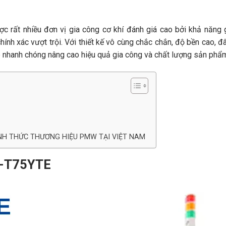
c rất nhiều đơn vị gia công cơ khí đánh giá cao bởi khả năng 
nh xác vượt trội. Với thiết kế vô cùng chắc chắn, độ bền cao, đâ
p nhanh chóng nâng cao hiệu quả gia công và chất lượng sản phẩ
NH THỨC THƯƠNG HIỆU PMW TẠI VIỆT NAM
P-T75YTE