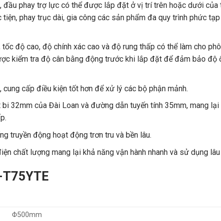
ầu phay trợ lực có thể được lắp đặt ở vị trí trên hoặc dưới của 
c tiện, phay trục dài, gia công các sản phẩm đa quy trình phức tạ
 tốc độ cao, độ chính xác cao và độ rung thấp có thể làm cho phô
ược kiểm tra độ cân bằng động trước khi lắp đặt để đảm bảo độ 
, cung cấp điều kiện tốt hơn để xử lý các bộ phận mảnh.
 bi 32mm của Đài Loan và đường dẫn tuyến tính 35mm, mang lại
p.
ng truyền động hoạt động trơn tru và bền lâu.
ện chất lượng mang lại khả năng vận hành nhanh và sử dụng lâu
P-T75YTE
Φ500mm