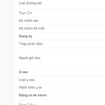
Loại đường sắt
Trục Z/x
Độ chính xác
Độ nhám bề mặt
Dụng cụ
Tháp pháo điện
Người giữ dao
Ụ sau
Loại ụ sau
Hành trình ụ xe
Động cơ và servo