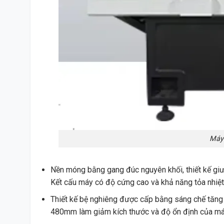
Máy
Nền móng bằng gang đúc nguyên khối, thiết kế giư
Kết cấu máy có độ cứng cao và khả năng tỏa nhiệt 
Thiết kế bệ nghiêng được cấp bằng sáng chế tăng h
480mm làm giảm kích thước và độ ổn định của máy