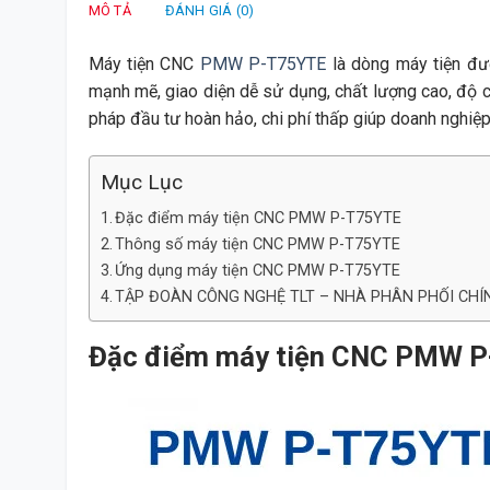
MÔ TẢ
ĐÁNH GIÁ (0)
Máy tiện CNC
PMW P-T75YTE
là dòng máy tiện đượ
mạnh mẽ, giao diện dễ sử dụng, chất lượng cao, độ chí
pháp đầu tư hoàn hảo, chi phí thấp giúp doanh nghiệ
Mục Lục
Đặc điểm máy tiện CNC PMW P-T75YTE
Thông số máy tiện CNC PMW P-T75YTE
Ứng dụng máy tiện CNC PMW P-T75YTE
TẬP ĐOÀN CÔNG NGHỆ TLT – NHÀ PHÂN PHỐI CHÍ
Đặc điểm máy tiện CNC PMW 