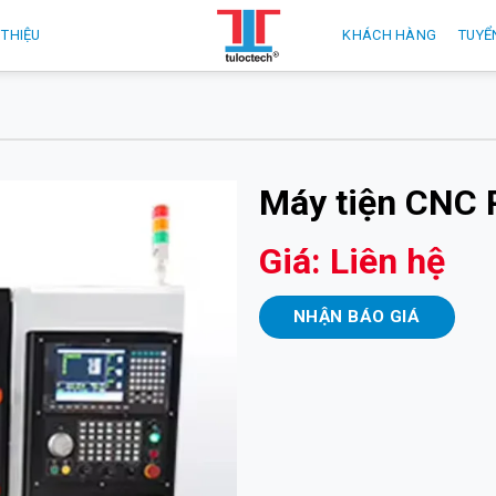
 THIỆU
KHÁCH HÀNG
TUYỂ
Máy tiện CNC
Giá: Liên hệ
NHẬN BÁO GIÁ