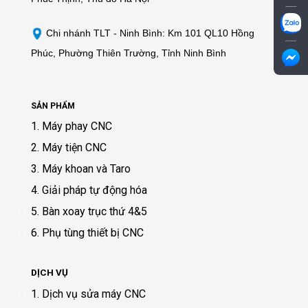
Chi nhánh TLT - Ninh Bình: Km 101 QL10 Hồng
Phúc, Phường Thiên Trường, Tỉnh Ninh Bình
SẢN PHẨM
1. Máy phay CNC
2. Máy tiện CNC
3. Máy khoan và Taro
4. Giải pháp tự động hóa
5. Bàn xoay trục thứ 4&5
6. Phụ tùng thiết bị CNC
DỊCH VỤ
1. Dịch vụ sửa máy CNC