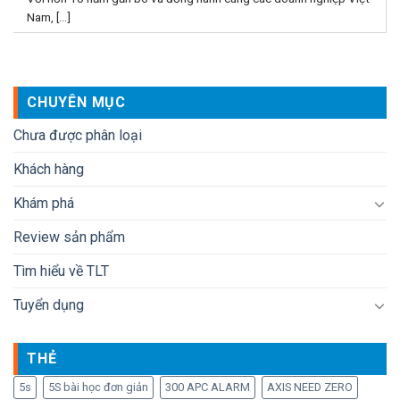
Nam, [...]
CHUYÊN MỤC
Chưa được phân loại
Khách hàng
Khám phá
Review sản phẩm
Tìm hiểu về TLT
Tuyển dụng
THẺ
5s
5S bài học đơn giản
300 APC ALARM
AXIS NEED ZERO