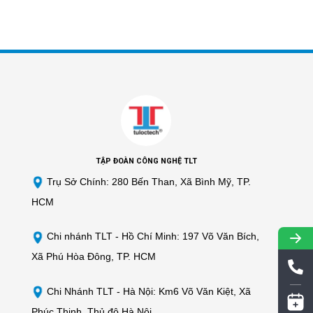
TẬP ĐOÀN CÔNG NGHỆ TLT
Trụ Sở Chính: 280 Bến Than, Xã Bình Mỹ, TP.
HCM
Chi nhánh TLT -
Hồ Chí Minh: 197 Võ Văn Bích,
Xã Phú Hòa Đông, TP. HCM
Chi Nhánh TLT - Hà Nội: Km6 Võ Văn Kiệt, Xã
Phúc Thịnh, Thủ đô Hà Nội