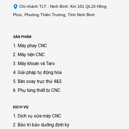
Chi nhánh TLT - Ninh Bình: Km 101 QL10 Hồng
Phúc, Phường Thiên Trường, Tỉnh Ninh Bình
SẢN PHẨM
1. Máy phay CNC
2. Máy tiện CNC
3. Máy khoan và Taro
4. Giải pháp tự động hóa
5. Bàn xoay trục thứ 4&5
6. Phụ tùng thiết bị CNC
DỊCH VỤ
1. Dịch vụ sửa máy CNC
2. Bảo trì bảo dưỡng định kỳ