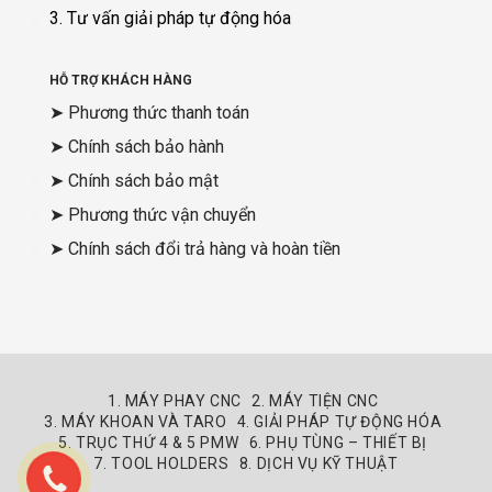
3. Tư vấn giải pháp tự động hóa
HỖ TRỢ KHÁCH HÀNG
➤ Phương thức thanh toán
➤ Chính sách bảo hành
➤ Chính sách bảo mật
➤ Phương thức vận chuyển
➤ Chính sách đổi trả hàng và hoàn tiền
1. MÁY PHAY CNC
2. MÁY TIỆN CNC
3. MÁY KHOAN VÀ TARO
4. GIẢI PHÁP TỰ ĐỘNG HÓA
5. TRỤC THỨ 4 & 5 PMW
6. PHỤ TÙNG – THIẾT BỊ
7. TOOL HOLDERS
8. DỊCH VỤ KỸ THUẬT