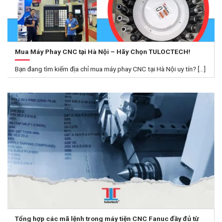
Mua Máy Phay CNC tại Hà Nội – Hãy Chọn TULOCTECH!
Bạn đang tìm kiếm địa chỉ mua máy phay CNC tại Hà Nội uy tín? [...]
Tổng hợp các mã lệnh trong máy tiện CNC Fanuc đầy đủ từ