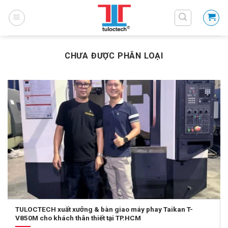
Skip
to
content
CHƯA ĐƯỢC PHÂN LOẠI
TULOCTECH xuất xưởng & bàn giao máy phay Taikan T-
V850M cho khách thân thiết tại TP.HCM