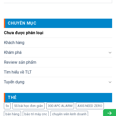
CHUYÊN MỤC
Chưa được phân loại
Khách hàng
Khám phá
Review sản phẩm
Tìm hiểu về TLT
Tuyển dụng
THẺ
5s
5S bài học đơn giản
300 APC ALARM
AXIS NEED ZERO
bán hàng
bảo trì máy cnc
chuyên viên kinh doanh