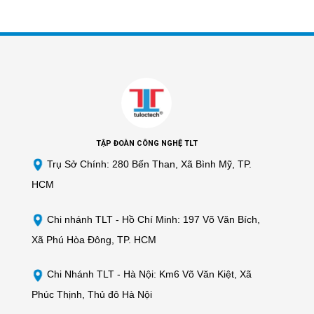
TẬP ĐOÀN CÔNG NGHỆ TLT
Trụ Sở Chính: 280 Bến Than, Xã Bình Mỹ, TP.
HCM
Chi nhánh TLT -
Hồ Chí Minh: 197 Võ Văn Bích,
Xã Phú Hòa Đông, TP. HCM
Chi Nhánh TLT - Hà Nội: Km6 Võ Văn Kiệt, Xã
Phúc Thịnh, Thủ đô Hà Nội