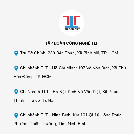
TẬP ĐOÀN CÔNG NGHỆ TLT
Trụ Sở Chính: 280 Bến Than, Xã Bình Mỹ, TP. HCM
Chi nhánh TLT -
Hồ Chí Minh: 197 Võ Văn Bích, Xã Phú
Hòa Đông, TP. HCM
Chi Nhánh TLT - Hà Nội: Km6 Võ Văn Kiệt, Xã Phúc
Thịnh, Thủ đô Hà Nội
Chi nhánh TLT - Ninh Bình: Km 101 QL10 Hồng Phúc,
Phường Thiên Trường, Tỉnh Ninh Bình