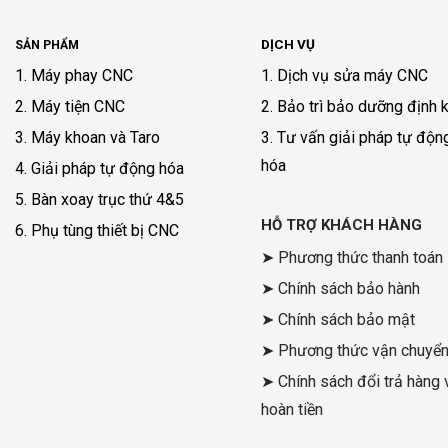
DỊCH VỤ
SẢN PHẨM
1. Máy phay CNC
1. Dịch vụ sửa máy CNC
2. Máy tiện CNC
2. Bảo trì bảo dưỡng định 
3. Máy khoan và Taro
3. Tư vấn giải pháp tự độn
hóa
4. Giải pháp tự động hóa
5. Bàn xoay trục thứ 4&5
HỖ TRỢ KHÁCH HÀNG
6. Phụ tùng thiết bị CNC
➤ Phương thức thanh toán
➤ Chính sách bảo hành
➤ Chính sách bảo mật
➤ Phương thức vận chuyể
➤ Chính sách đổi trả hàng 
hoàn tiền