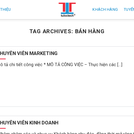
 THIỆU
KHÁCH HÀNG
TUYỂ
TAG ARCHIVES:
BÁN HÀNG
HUYÊN VIÊN MARKETING
ô tả chi tiết công việc * MÔ TẢ CÔNG VIỆC – Thực hiện các [...]
HUYÊN VIÊN KINH DOANH