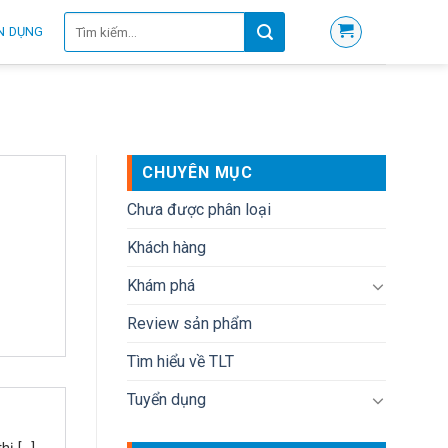
Tìm
N DỤNG
kiếm:
CHUYÊN MỤC
Chưa được phân loại
Khách hàng
Khám phá
Review sản phẩm
Tìm hiểu về TLT
Tuyển dụng