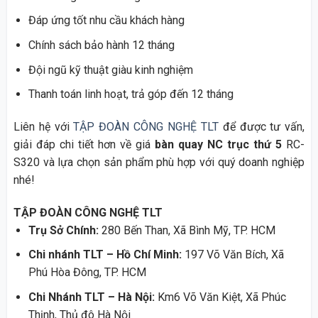
Đáp ứng tốt nhu cầu khách hàng
Chính sách bảo hành 12 tháng
Đội ngũ kỹ thuật giàu kinh nghiệm
Thanh toán linh hoạt, trả góp đến 12 tháng
Liên hệ với
TẬP ĐOÀN CÔNG NGHỆ TLT
để được tư vấn,
giải đáp chi tiết hơn về giá
bàn quay NC trục thứ 5
RC-
S320 và lựa chọn sản phẩm phù hợp với quý doanh nghiệp
nhé!
TẬP ĐOÀN CÔNG NGHỆ TLT
Trụ Sở Chính:
280 Bến Than, Xã Bình Mỹ, TP. HCM
Chi nhánh TLT – Hồ Chí Minh:
197 Võ Văn Bích, Xã
Phú Hòa Đông, TP. HCM
Chi Nhánh TLT – Hà Nội:
Km6 Võ Văn Kiệt, Xã Phúc
Thịnh, Thủ đô Hà Nội