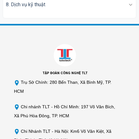
8. Dịch vụ kỹ thuật
TẬP ĐOÀN CÔNG NGHỆ TLT
Trụ Sở Chính: 280 Bến Than, Xã Bình Mỹ, TP.
HCM
Chi nhánh TLT -
Hồ Chí Minh: 197 Võ Văn Bích,
Xã Phú Hòa Đông, TP. HCM
Chi Nhánh TLT - Hà Nội: Km6 Võ Văn Kiệt, Xã