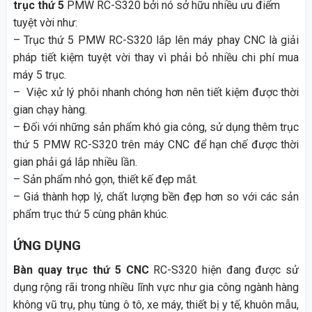
trục thứ 5
PMW RC-S320 bởi nó sở hữu nhiều ưu điểm
tuyệt vời như:
– Trục thứ 5 PMW RC-S320 lắp lên máy phay CNC là giải
pháp tiết kiệm tuyệt vời thay vì phải bỏ nhiều chi phí mua
máy 5 trục.
– Việc xử lý phôi nhanh chóng hơn nên tiết kiệm được thời
gian chạy hàng.
– Đối với những sản phẩm khó gia công, sử dụng thêm trục
thứ 5 PMW RC-S320 trên máy CNC để hạn chế được thời
gian phải gá lắp nhiều lần.
– Sản phẩm nhỏ gọn, thiết kế đẹp mắt.
– Giá thành hợp lý, chất lượng bền đẹp hơn so với các sản
phẩm trục thứ 5 cùng phân khúc.
ỨNG DỤNG
Bàn quay trục thứ 5
CNC
RC-S320 hiện đang được sử
dụng rộng rãi trong nhiều lĩnh vực như gia công ngành hàng
không vũ trụ, phụ tùng ô tô, xe máy, thiết bị y tế, khuôn mẫu,