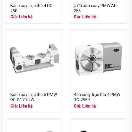
Bàn xoay trục thứ 4 RC-
Ụ đỡ bàn xoay PMW AR-
250
255
Giá: Liên hệ
Giá: Liên hệ
Bàn xoay trục thứ 5 PMW
Bàn xoay trục thứ 4 PMW
RC-S170-2W
RC-255H
Giá: Liên hệ
Giá: Liên hệ