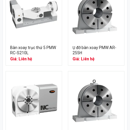
Bàn xoay trục thứ 5 PMW
Ụ đỡ bàn xoay PMW AR-
RC-S210L
255H
Giá: Liên hệ
Giá: Liên hệ