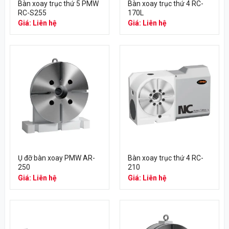
Bàn xoay trục thứ 5 PMW
Bàn xoay trục thứ 4 RC-
RC-S255
170L
Giá: Liên hệ
Giá: Liên hệ
Ụ đỡ bàn xoay PMW AR-
Bàn xoay trục thứ 4 RC-
250
210
Giá: Liên hệ
Giá: Liên hệ