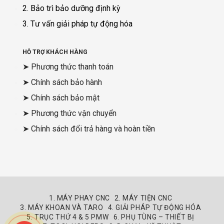
2. Bảo trì bảo dưỡng định kỳ
3. Tư vấn giải pháp tự động hóa
HỖ TRỢ KHÁCH HÀNG
➤ Phương thức thanh toán
➤ Chính sách bảo hành
➤ Chính sách bảo mật
➤ Phương thức vận chuyển
➤ Chính sách đổi trả hàng và hoàn tiền
1. MÁY PHAY CNC
2. MÁY TIỆN CNC
3. MÁY KHOAN VÀ TARO
4. GIẢI PHÁP TỰ ĐỘNG HÓA
5. TRỤC THỨ 4 & 5 PMW
6. PHỤ TÙNG – THIẾT BỊ