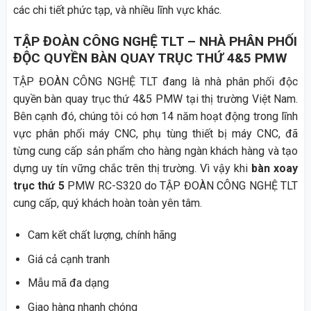
các chi tiết phức tạp, và nhiều lĩnh vực khác.
TẬP ĐOÀN CÔNG NGHỆ TLT – NHÀ PHÂN PHỐI
ĐỘC QUYỀN BÀN QUAY TRỤC THỨ 4&5 PMW
TẬP ĐOÀN CÔNG NGHỆ TLT đang là nhà phân phối độc
quyền bàn quay trục thứ 4&5 PMW tại thị trường Việt Nam.
Bên cạnh đó, chúng tôi có hơn 14 năm hoạt động trong lĩnh
vực phân phối máy CNC, phụ tùng thiết bị máy CNC, đã
từng cung cấp sản phẩm cho hàng ngàn khách hàng và tạo
dựng uy tín vững chắc trên thị trường. Vì vậy khi
bàn xoay
trục thứ 5
PMW RC-S320 do TẬP ĐOÀN CÔNG NGHỆ TLT
cung cấp, quý khách hoàn toàn yên tâm.
Cam kết chất lượng, chính hãng
Giá cả cạnh tranh
Mẫu mã đa dạng
Giao hàng nhanh chóng