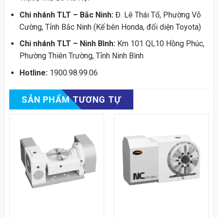
Chi nhánh TLT – Bắc Ninh:
Đ. Lê Thái Tổ, Phường Võ
Cường, Tỉnh Bắc Ninh (Kế bên Honda, đối diện Toyota)
Chi nhánh TLT – Ninh Bình:
Km 101 QL10 Hồng Phúc,
Phường Thiên Trường, Tỉnh Ninh Bình
Hotline:
1900.98.99.06
SẢN PHẨM TƯƠNG TỰ