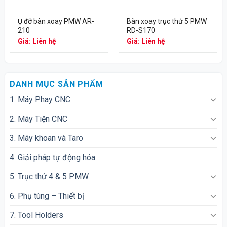
Ụ đỡ bàn xoay PMW AR-
Bàn xoay trục thứ 5 PMW
210
RD-S170
Giá: Liên hệ
Giá: Liên hệ
DANH MỤC SẢN PHẨM
1. Máy Phay CNC
2. Máy Tiện CNC
3. Máy khoan và Taro
4. Giải pháp tự động hóa
5. Trục thứ 4 & 5 PMW
6. Phụ tùng – Thiết bị
7. Tool Holders