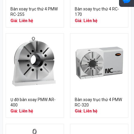
Bàn xoay trục thứ 4 PMW
Bàn xoay trục thứ 4 RC-
RC-255
170
Giá: Liên hệ
Giá: Liên hệ
Ụ đỡ bàn xoay PMW AR-
Bàn xoay trục thứ 4 PMW
400
RC-320
Giá: Liên hệ
Giá: Liên hệ