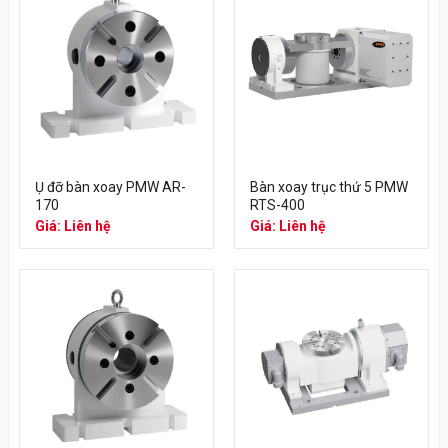
Ụ đỡ bàn xoay PMW AR-
Bàn xoay trục thứ 5 PMW
170
RTS-400
Giá: Liên hệ
Giá: Liên hệ