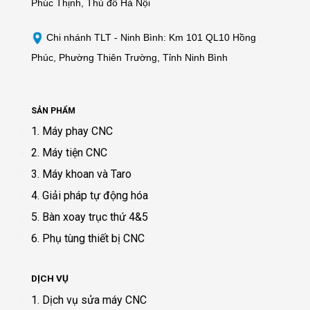
Phúc Thịnh, Thủ đô Hà Nội
Chi nhánh TLT - Ninh Bình: Km 101 QL10 Hồng
Phúc, Phường Thiên Trường, Tỉnh Ninh Bình
SẢN PHẨM
1. Máy phay CNC
2. Máy tiện CNC
3. Máy khoan và Taro
4. Giải pháp tự động hóa
5. Bàn xoay trục thứ 4&5
6. Phụ tùng thiết bị CNC
DỊCH VỤ
1. Dịch vụ sửa máy CNC