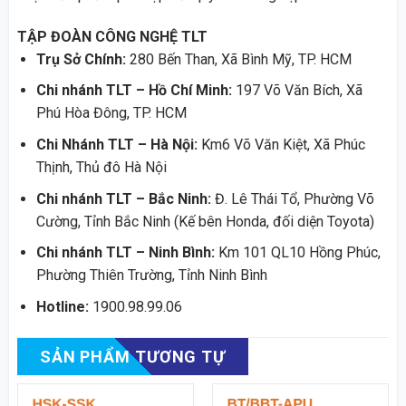
TẬP ĐOÀN CÔNG NGHỆ TLT
Trụ Sở Chính:
280 Bến Than, Xã Bình Mỹ, TP. HCM
Chi nhánh TLT – Hồ Chí Minh:
197 Võ Văn Bích, Xã
Phú Hòa Đông, TP. HCM
Chi Nhánh TLT – Hà Nội:
Km6 Võ Văn Kiệt, Xã Phúc
Thịnh, Thủ đô Hà Nội
Chi nhánh TLT – Bắc Ninh:
Đ. Lê Thái Tổ, Phường Võ
Cường, Tỉnh Bắc Ninh (Kế bên Honda, đối diện Toyota)
Chi nhánh TLT – Ninh Bình:
Km 101 QL10 Hồng Phúc,
Phường Thiên Trường, Tỉnh Ninh Bình
Hotline:
1900.98.99.06
SẢN PHẨM TƯƠNG TỰ