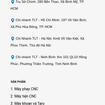
Trụ Sở Chính: 280 Bến Than, Xã Bình Mỹ, TP.
HCM
Chi nhánh TLT -
Hồ Chí Minh: 197 Võ Văn Bích,
Xã Phú Hòa Đông, TP. HCM
Chi Nhánh TLT - Hà Nội: Km6 Võ Văn Kiệt, Xã
Phúc Thịnh, Thủ đô Hà Nội
Chi nhánh TLT - Ninh Bình: Km 101 QL10 Hồng
Phúc, Phường Thiên Trường, Tỉnh Ninh Bình
SẢN PHẨM
1. Máy phay CNC
2. Máy tiện CNC
3. Máy khoan và Taro