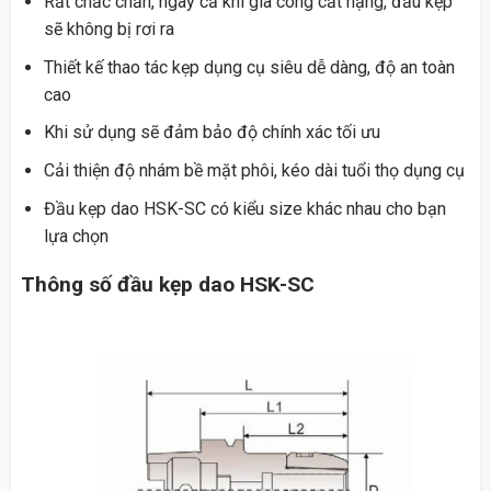
Rất chắc chắn, ngay cả khi gia công cắt nặng, đầu kẹp
sẽ không bị rơi ra
Thiết kế thao tác kẹp dụng cụ siêu dễ dàng, độ an toàn
cao
Khi sử dụng sẽ đảm bảo độ chính xác tối ưu
Cải thiện độ nhám bề mặt phôi, kéo dài tuổi thọ dụng cụ
Đầu kẹp dao HSK-SC có kiểu size khác nhau cho bạn
lựa chọn
Thông số đầu kẹp dao HSK-SC