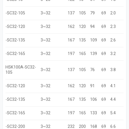
-SC32-105
3~32
137
105
79
69
2.0
-SC32-120
3~32
162
120
94
69
2.3
-SC32-135
3~32
167
135
109
69
2.6
-SC32-165
3~32
197
165
139
69
3.2
HSK100A-SC32-
3~32
137
105
76
69
3.8
105
-SC32-120
3~32
162
120
91
69
4.1
-SC32-135
3~32
167
135
106
69
4.4
-SC32-165
3~32
197
165
133
69
5.4
-SC32-200
3~32
232
200
168
69
6.6