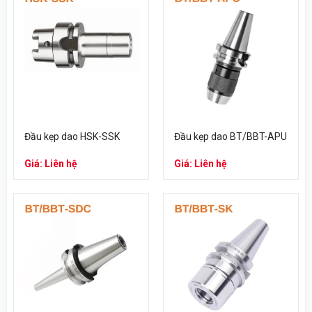
Đầu kẹp dao HSK-SSK
Đầu kẹp dao BT/BBT-APU
Giá: Liên hệ
Giá: Liên hệ