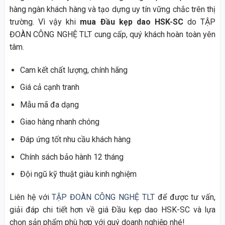
hàng ngàn khách hàng và tạo dựng uy tín vững chắc trên thị
trường. Vì vậy khi
mua Đầu kẹp dao HSK-SC
do TẬP
ĐOÀN CÔNG NGHỆ TLT cung cấp, quý khách hoàn toàn yên
tâm.
Cam kết chất lượng, chính hãng
Giá cả cạnh tranh
Mẫu mã đa dạng
Giao hàng nhanh chóng
Đáp ứng tốt nhu cầu khách hàng
Chính sách bảo hành 12 tháng
Đội ngũ kỹ thuật giàu kinh nghiệm
Liên hệ với
TẬP ĐOÀN CÔNG NGHỆ TLT
để được tư vấn,
giải đáp chi tiết hơn về giá Đầu kẹp dao HSK-SC và lựa
chọn sản phẩm phù hợp với quý doanh nghiệp nhé!