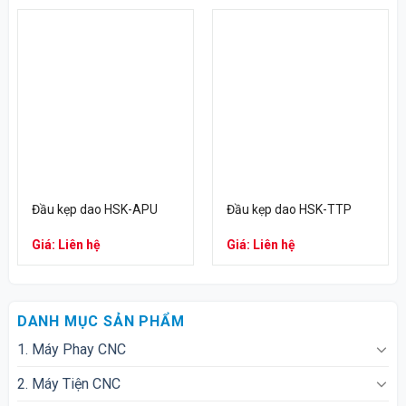
Đầu kẹp dao HSK-APU
Đầu kẹp dao HSK-TTP
Giá: Liên hệ
Giá: Liên hệ
DANH MỤC SẢN PHẨM
1. Máy Phay CNC
2. Máy Tiện CNC