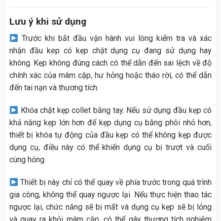
Lưu ý khi sử dụng
Trước khi bắt đầu vận hành vui lòng kiểm tra và xác
nhận đầu kep có kẹp chặt dụng cụ đang sử dụng hay
không. Kẹp không đúng cách có thể dẫn đến sai lệch về độ
chính xác của mâm cặp, hư hỏng hoặc tháo rời, có thể dẫn
đến tai nạn và thương tích.
Khóa chặt kẹp collet bằng tay. Nếu sử dụng đầu kẹp có
khả năng kẹp lớn hơn để kẹp dụng cụ bằng phôi nhỏ hơn,
thiết bị khóa tự động của đầu kẹp có thể không kẹp được
dụng cụ, điều này có thể khiến dụng cụ bị trượt và cuối
cùng hỏng.
Thiết bị này chỉ có thể quay về phía trước trong quá trình
gia công, không thể quay ngược lại. Nếu thực hiện thao tác
ngược lại, chức năng sẽ bị mất và dụng cụ kẹp sẽ bị lỏng
và quay ra khỏi mâm cặp, có thể gây thương tích nghiêm