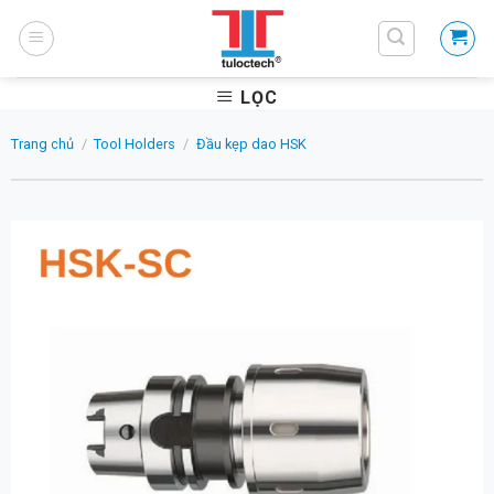
Skip
to
content
LỌC
Trang chủ
/
Tool Holders
/
Đầu kẹp dao HSK