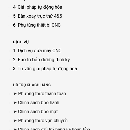
4. Giải pháp tự động hóa
5. Bàn xoay trục thứ 4&5
6. Phụ tùng thiết bị CNC
DỊCH VỤ
1. Dịch vụ sửa máy CNC
2. Bảo trì bảo dưỡng định kỳ
3. Tư vấn giải pháp tự động hóa
HỖ TRỢ KHÁCH HÀNG
➤ Phương thức thanh toán
➤ Chính sách bảo hành
➤ Chính sách bảo mật
➤ Phương thức vận chuyển
➤ Chính sách đổi trả hàng và hoàn tiền