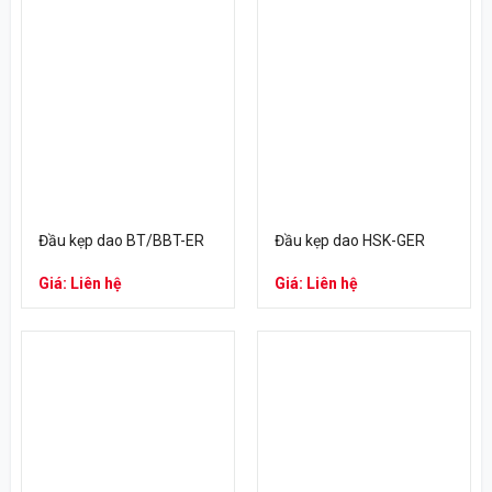
Đầu kẹp dao BT/BBT-ER
Đầu kẹp dao HSK-GER
Giá: Liên hệ
Giá: Liên hệ