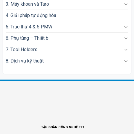
3. Máy khoan và Taro
4. Giải pháp tự động hóa
5. Trục thứ 4 & 5 PMW
6. Phụ tùng – Thiết bị
7. Tool Holders
8. Dịch vụ kỹ thuật
TẬP ĐOÀN CÔNG NGHỆ TLT