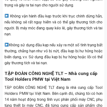
trọng và gây ra tai nạn cho người sử dụng.
Không vận hành đầu kẹp trước khi trục chính dừng hẳn,
nếu không sẽ rất nguy hiểm và có thể gây thương tích cho
người. Bị máy móc đang quay kéo lê, gây thương tích và tai
nạn.
Không sử dụng đầu kẹp nếu xảy ra một số tình trạng bất
thường, chẳng hạn như vỏ bị nứt, đầu kẹp bị hư hỏng hoặc
biến dạng, v.v. Sử dụng đầu kẹp bị hư hỏng hoặc lỗi có thể
gây thương tích và tai nạn.
TẬP ĐOÀN CÔNG NGHỆ TLT – Nhà cung cấp
Tool Holders PMW tại Việt Nam
TẬP ĐOÀN CÔNG NGHỆ TLT đang là nhà cung cấp Tool
Holders PMW tại Việt Nam. Bên cạnh đó, chúng tôi có hơn
14 năm hoạt động trong lĩnh vực phân phối máy CNC, phụ
tùng thiết bị máy CNC, đã từng cung cấp sản phẩm cho