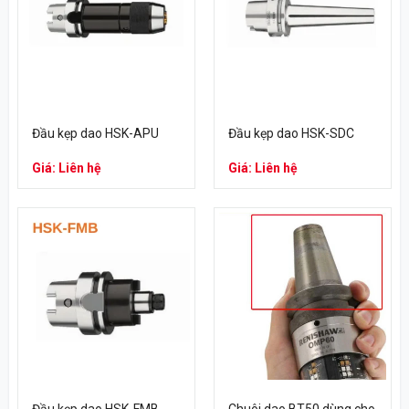
Đầu kẹp dao HSK-APU
Đầu kẹp dao HSK-SDC
Giá: Liên hệ
Giá: Liên hệ