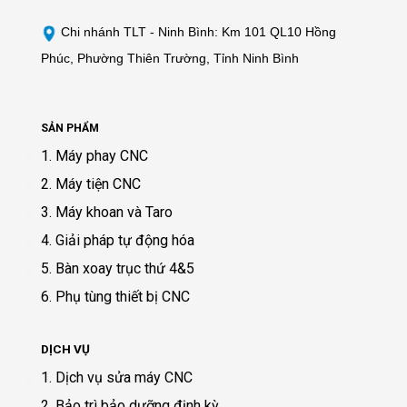
Chi nhánh TLT - Ninh Bình: Km 101 QL10 Hồng
Phúc, Phường Thiên Trường, Tỉnh Ninh Bình
SẢN PHẨM
1. Máy phay CNC
2. Máy tiện CNC
3. Máy khoan và Taro
4. Giải pháp tự động hóa
5. Bàn xoay trục thứ 4&5
6. Phụ tùng thiết bị CNC
DỊCH VỤ
1. Dịch vụ sửa máy CNC
2. Bảo trì bảo dưỡng định kỳ