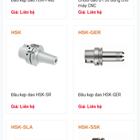
Đầu kẹp dao HSK-FMB
Chuôi dao BT50 dùng cho
máy CNC
Giá: Liên hệ
Giá: Liên hệ
Đầu kẹp dao HSK-SR
Đầu kẹp dao HSK-GER
Giá: Liên hệ
Giá: Liên hệ