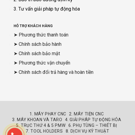
3. Tư vấn giải pháp tự động hóa
HỖ TRỢ KHÁCH HÀNG
➤ Phương thức thanh toán
➤ Chính sách bảo hành
➤ Chính sách bảo mật
➤ Phương thức vận chuyển
➤ Chính sách đổi trả hàng và hoàn tiền
1. MÁY PHAY CNC
2. MÁY TIỆN CNC
3. MÁY KHOAN VÀ TARO
4. GIẢI PHÁP TỰ ĐỘNG HÓA
5. TRỤC THỨ 4 & 5 PMW
6. PHỤ TÙNG – THIẾT BỊ
7. TOOL HOLDERS
8. DỊCH VỤ KỸ THUẬT