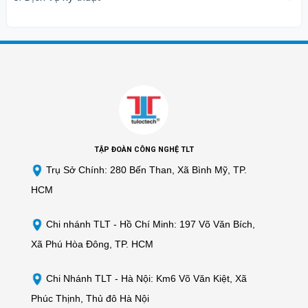
TẬP ĐOÀN CÔNG NGHỆ TLT
Trụ Sở Chính: 280 Bến Than, Xã Bình Mỹ, TP.
HCM
Chi nhánh TLT -
Hồ Chí Minh: 197 Võ Văn Bích,
Xã Phú Hòa Đông, TP. HCM
Chi Nhánh TLT - Hà Nội: Km6 Võ Văn Kiệt, Xã
Phúc Thịnh, Thủ đô Hà Nội