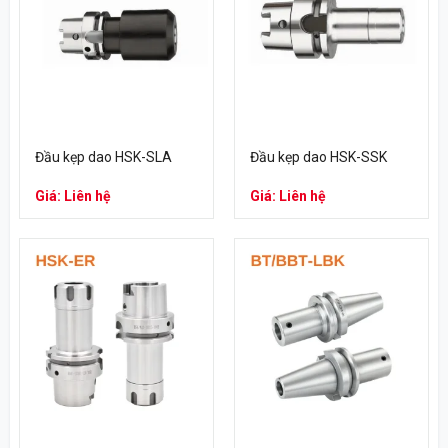
Đầu kẹp dao HSK-SLA
Đầu kẹp dao HSK-SSK
Giá: Liên hệ
Giá: Liên hệ