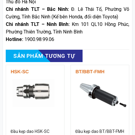
Thủ đô Hà Nội
Chi nhánh TLT – Bắc Ninh:
Đ. Lê Thái Tổ, Phường Võ
Cường, Tỉnh Bắc Ninh (Kế bên Honda, đối diện Toyota)
Chi nhánh TLT – Ninh Bình:
Km 101 QL10 Hồng Phúc,
Phường Thiên Trường, Tỉnh Ninh Bình
Hotline:
1900.98.99.06
SẢN PHẨM TƯƠNG TỰ
Đầu kẹp dao HSK-SC
Đầu kẹp dao BT/BBT-FMH