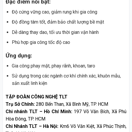
Đặc điểm nổi bật:
Độ cứng vững cao, giảm rung khi gia công
Độ đồng tâm tốt, đảm bảo chất lượng bề mặt
Dễ dàng thay dao, tối ưu thời gian vận hành
Phù hợp gia công tốc độ cao
Ứng dụng:
Gia công phay mặt, phay rãnh, khoan, taro
Sử dụng trong các ngành cơ khí chính xác, khuôn mẫu,
sản xuất linh kiện
TẬP ĐOÀN CÔNG NGHỆ TLT
Trụ Sở Chính:
280 Bến Than, Xã Bình Mỹ, TP. HCM
Chi nhánh TLT – Hồ Chí Minh:
197 Võ Văn Bích, Xã Phú
Hòa Đông, TP. HCM
Chi Nhánh TLT – Hà Nội:
Km6 Võ Văn Kiệt, Xã Phúc Thịnh,