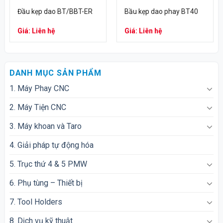
Đầu kẹp dao BT/BBT-ER
Bầu kẹp dao phay BT40
Giá: Liên hệ
Giá: Liên hệ
DANH MỤC SẢN PHẨM
1. Máy Phay CNC
2. Máy Tiện CNC
3. Máy khoan và Taro
4. Giải pháp tự động hóa
5. Trục thứ 4 & 5 PMW
6. Phụ tùng – Thiết bị
7. Tool Holders
8. Dịch vụ kỹ thuật