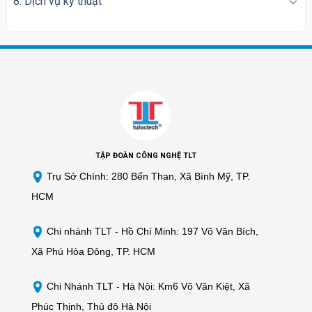
8. Dịch vụ kỹ thuật
TẬP ĐOÀN CÔNG NGHỆ TLT
Trụ Sở Chính: 280 Bến Than, Xã Bình Mỹ, TP.
HCM
Chi nhánh TLT -
Hồ Chí Minh: 197 Võ Văn Bích,
Xã Phú Hòa Đông, TP. HCM
Chi Nhánh TLT - Hà Nội: Km6 Võ Văn Kiệt, Xã
Phúc Thịnh, Thủ đô Hà Nội