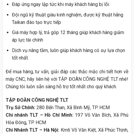
Đáp ứng ngay lập tức khi máy khách hàng bị lỗi
Đội ngũ kỹ thuật giàu kinh nghiệm, được kỹ thuật hãng
Taikan đào tạo trực tiếp
Giá máy hợp lý, trả góp 12 tháng giúp khách hàng giảm
áp lực tài chính
Dịch vụ nâng tầm, luôn giúp khách hàng có sự lựa chọn
tốt nhất.
Để mua hàng, tư vấn, giải đáp các thắc mắc chi tiết hơn về
máy CNC, hãy liên hệ với TẬP ĐOÀN CÔNG NGHỆ TLT nhé!
Chúng tôi luôn sẵn sàng hỗ trợ tốt nhất cho quý khách.
TẬP ĐOÀN CÔNG NGHỆ TLT
Trụ Sở Chính:
280 Bến Than, Xã Bình Mỹ, TP. HCM
Chi nhánh TLT – Hồ Chí Minh:
197 Võ Văn Bích, Xã Phú
Hòa Đông, TP. HCM
Chi Nhánh TLT – Hà Nội:
Km6 Võ Văn Kiệt, Xã Phúc Thịnh,