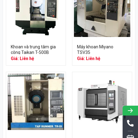
Khoan và trung tâm gia
Máy khoan Miyano
công Taikan T-500B
TSV35
Giá: Liên hệ
Giá: Liên hệ