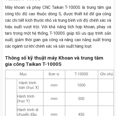
Máy khoan và phay CNC Taikan T-1000S là trung tâm gia
công tốc độ cao thuộc dòng S, được thiết kế để gia công
các chi tiết kích thước nhỏ và trung bình với độ chính xác và
hiệu suất vượt trội. Với khả năng tích hợp khoan, phay và
taro trong một hệ thống, T-1000S giúp tối ưu quy trình sản
xuất, giảm thời gian gia công và nâng cao năng suất trong
các ngành cơ khí chính xác và sản xuất hàng loạt.
Thông số kỹ thuật máy Khoan và trung tâm
gia công Taikan T-1000S
Mục
Đơn vị
T-1000S
Ghi chú
Hành trình
mm
1000
bàn (trục X)
Hành trình
mm
500
(trục Y)
Hành trình di
chuyển đầu
mm
450