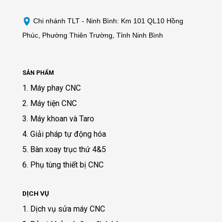
Chi nhánh TLT - Ninh Bình: Km 101 QL10 Hồng
Phúc, Phường Thiên Trường, Tỉnh Ninh Bình
SẢN PHẨM
1. Máy phay CNC
2. Máy tiện CNC
3. Máy khoan và Taro
4. Giải pháp tự động hóa
5. Bàn xoay trục thứ 4&5
6. Phụ tùng thiết bị CNC
DỊCH VỤ
1. Dịch vụ sửa máy CNC