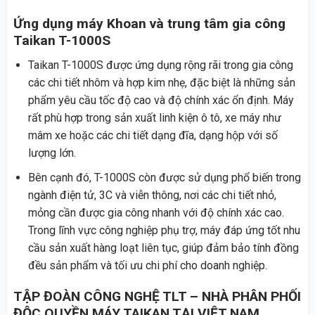
Ứng dụng máy Khoan và trung tâm gia công
Taikan T-1000S
Taikan T-1000S được ứng dụng rộng rãi trong gia công
các chi tiết nhôm và hợp kim nhẹ, đặc biệt là những sản
phẩm yêu cầu tốc độ cao và độ chính xác ổn định. Máy
rất phù hợp trong sản xuất linh kiện ô tô, xe máy như
mâm xe hoặc các chi tiết dạng đĩa, dạng hộp với số
lượng lớn.
Bên cạnh đó, T-1000S còn được sử dụng phổ biến trong
ngành điện tử, 3C và viễn thông, nơi các chi tiết nhỏ,
mỏng cần được gia công nhanh với độ chính xác cao.
Trong lĩnh vực công nghiệp phụ trợ, máy đáp ứng tốt nhu
cầu sản xuất hàng loạt liên tục, giúp đảm bảo tính đồng
đều sản phẩm và tối ưu chi phí cho doanh nghiệp.
TẬP ĐOÀN CÔNG NGHỆ TLT – NHÀ PHÂN PHỐI
ĐỘC QUYỀN MÁY TAIKAN TẠI VIỆT NAM