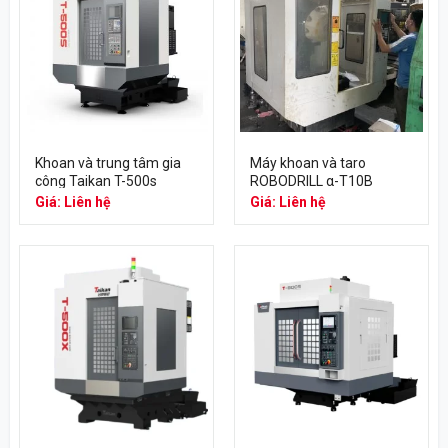
Khoan và trung tâm gia
Máy khoan và taro
công Taikan T-500s
ROBODRILL α-T10B
Giá: Liên hệ
Giá: Liên hệ