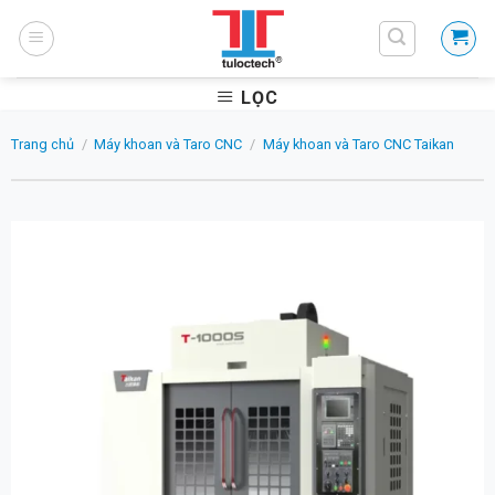
Skip
to
content
LỌC
Trang chủ
/
Máy khoan và Taro CNC
/
Máy khoan và Taro CNC Taikan