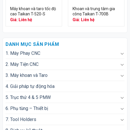
Máy khoan và taro tốc độ
Khoan và trung tâm gia
cao Taikan T-520-S
công Taikan T-700B
Giá: Liên hệ
Giá: Liên hệ
DANH MỤC SẢN PHẨM
1. Máy Phay CNC
2. Máy Tiện CNC
3. Máy khoan và Taro
4. Giải pháp tự động hóa
5. Trục thứ 4 & 5 PMW
6. Phụ tùng – Thiết bị
7. Tool Holders