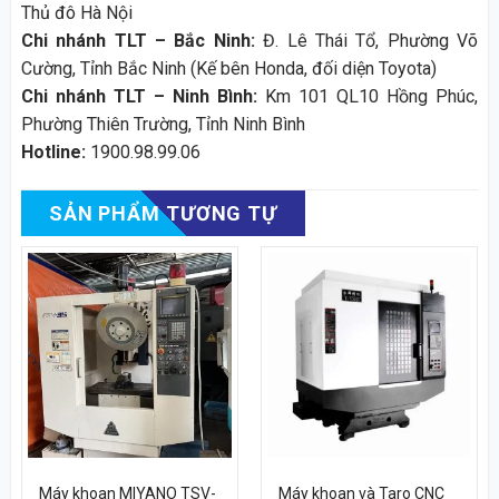
Thủ đô Hà Nội
Chi nhánh TLT – Bắc Ninh:
Đ. Lê Thái Tổ, Phường Võ
Cường, Tỉnh Bắc Ninh (Kế bên Honda, đối diện Toyota)
Chi nhánh TLT – Ninh Bình:
Km 101 QL10 Hồng Phúc,
Phường Thiên Trường, Tỉnh Ninh Bình
Hotline:
1900.98.99.06
SẢN PHẨM TƯƠNG TỰ
Máy khoan MIYANO TSV-
Máy khoan và Taro CNC