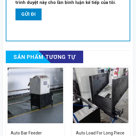
trình duyệt này cho lần bình luận kế tiếp của tôi.
SẢN PHẨM TƯƠNG TỰ
Auto Bar Feeder
Auto Load For Long Piece