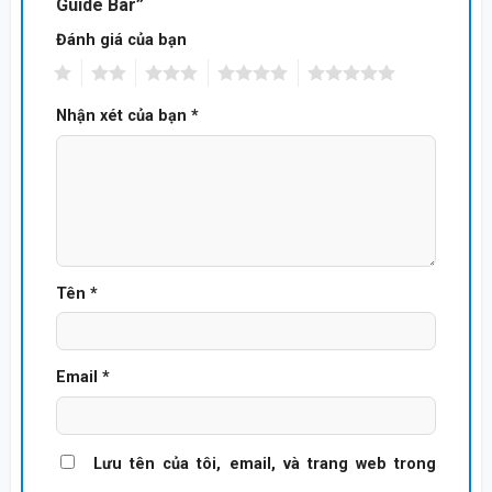
Guide Bar”
Đánh giá của bạn
1
2
3
4
5
Nhận xét của bạn
*
Tên
*
Email
*
Lưu tên của tôi, email, và trang web trong