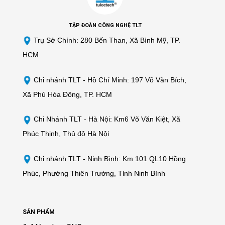
TẬP ĐOÀN CÔNG NGHỆ TLT
Trụ Sở Chính: 280 Bến Than, Xã Bình Mỹ, TP.
HCM
Chi nhánh TLT -
Hồ Chí Minh: 197 Võ Văn Bích,
Xã Phú Hòa Đông, TP. HCM
Chi Nhánh TLT - Hà Nội: Km6 Võ Văn Kiệt, Xã
Phúc Thịnh, Thủ đô Hà Nội
Chi nhánh TLT - Ninh Bình: Km 101 QL10 Hồng
Phúc, Phường Thiên Trường, Tỉnh Ninh Bình
SẢN PHẨM