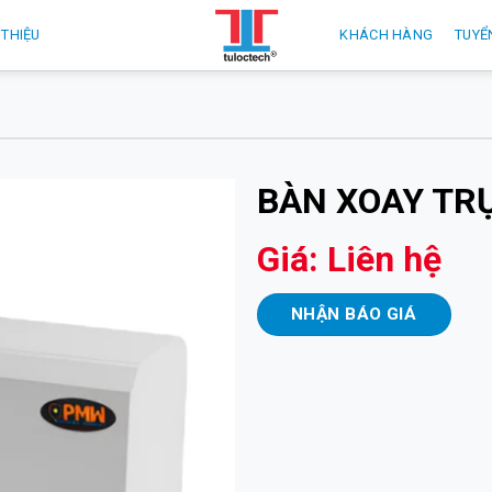
 THIỆU
KHÁCH HÀNG
TUYỂ
BÀN XOAY TR
Giá: Liên hệ
NHẬN BÁO GIÁ