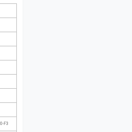
8
0-F3