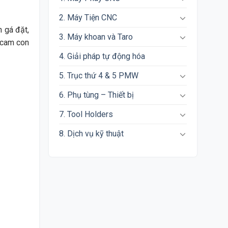
2. Máy Tiện CNC
n gá đặt,
3. Máy khoan và Taro
g cam con
4. Giải pháp tự động hóa
5. Trục thứ 4 & 5 PMW
6. Phụ tùng – Thiết bị
7. Tool Holders
8. Dịch vụ kỹ thuật