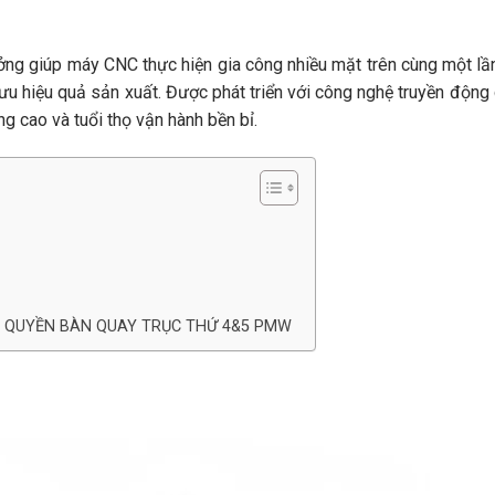
ưởng giúp máy CNC thực hiện gia công nhiều mặt trên cùng một lầ
i ưu hiệu quả sản xuất. Được phát triển với công nghệ truyền độn
g cao và tuổi thọ vận hành bền bỉ.
C QUYỀN BÀN QUAY TRỤC THỨ 4&5 PMW