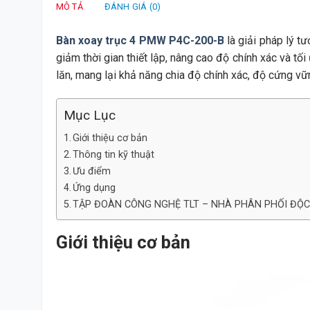
MÔ TẢ
ĐÁNH GIÁ (0)
Bàn xoay trục 4 PMW P4C-200-B
là giải pháp lý t
giảm thời gian thiết lập, nâng cao độ chính xác và tố
lăn, mang lại khả năng chia độ chính xác, độ cứng vữn
Mục Lục
Giới thiệu cơ bản
Thông tin kỹ thuật
Ưu điểm
Ứng dụng
TẬP ĐOÀN CÔNG NGHỆ TLT – NHÀ PHÂN PHỐI ĐỘ
Giới thiệu cơ bản