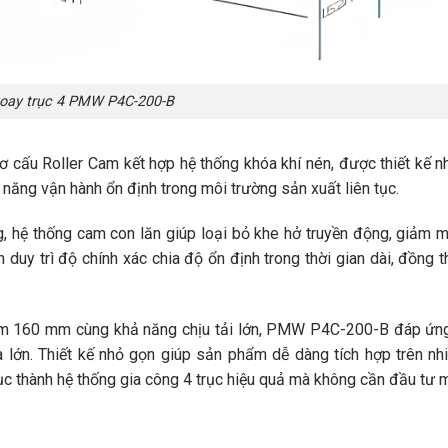
oay trục 4 PMW P4C-200-B
cấu Roller Cam kết hợp hệ thống khóa khí nén, được thiết kế 
năng vận hành ổn định trong môi trường sản xuất liên tục.
ng, hệ thống cam con lăn giúp loại bỏ khe hở truyền động, giảm 
duy trì độ chính xác chia độ ổn định trong thời gian dài, đồng 
âm 160 mm cùng khả năng chịu tải lớn, PMW P4C-200-B đáp ứng
và lớn. Thiết kế nhỏ gọn giúp sản phẩm dễ dàng tích hợp trên nh
c thành hệ thống gia công 4 trục hiệu quả mà không cần đầu tư 