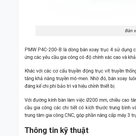
Bàn x
PMW P4C-200-B là dòng bàn xoay trục 4 sử dụng cơ 
ứng các yêu cầu gia công có độ chính xác cao và khả 
Khác với các cơ cấu truyền động trục vít truyền thố
tăng khả năng truyền mô-men. Nhờ đó, bàn xoay luôn 
đáng kể chi phí bảo trì và hiệu chỉnh thiết bị.
Với đường kính bàn làm việc Ø200 mm, chiều cao t
cầu gia công các chi tiết có kích thước trung bình 
trung tâm gia công CNC, góp phần nâng cấp máy 3 trụ
Thông tin kỹ thuật