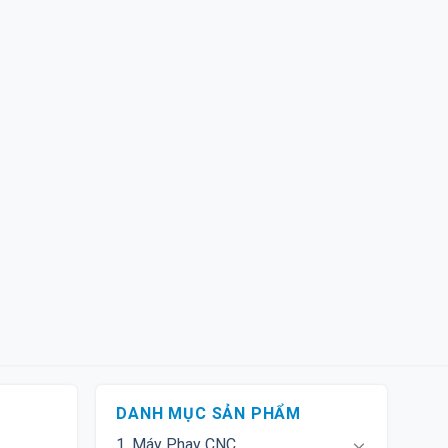
DANH MỤC SẢN PHẨM
1. Máy Phay CNC