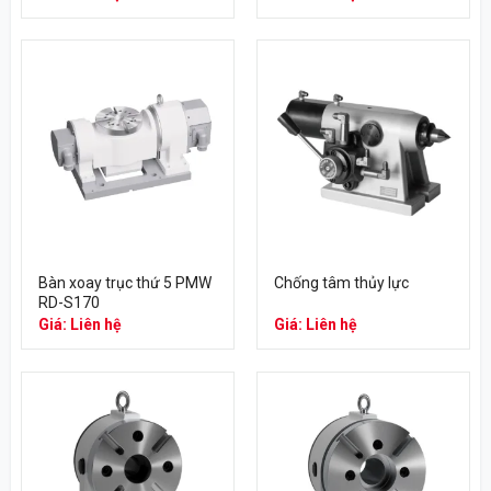
Bàn xoay trục thứ 5 PMW
Chống tâm thủy lực
RD-S170
Giá: Liên hệ
Giá: Liên hệ