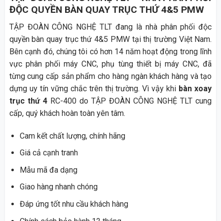
ĐỘC QUYỀN BÀN QUAY TRỤC THỨ 4&5 PMW
TẬP ĐOÀN CÔNG NGHỆ TLT đang là nhà phân phối độc
quyền bàn quay trục thứ 4&5 PMW tại thị trường Việt Nam.
Bên cạnh đó, chúng tôi có hơn 14 năm hoạt động trong lĩnh
vực phân phối máy CNC, phụ tùng thiết bị máy CNC, đã
từng cung cấp sản phẩm cho hàng ngàn khách hàng và tạo
dựng uy tín vững chắc trên thị trường. Vì vậy khi
bàn xoay
trục thứ 4
RC-400 do TẬP ĐOÀN CÔNG NGHỆ TLT cung
cấp, quý khách hoàn toàn yên tâm.
Cam kết chất lượng, chính hãng
Giá cả cạnh tranh
Mẫu mã đa dạng
Giao hàng nhanh chóng
Đáp ứng tốt nhu cầu khách hàng