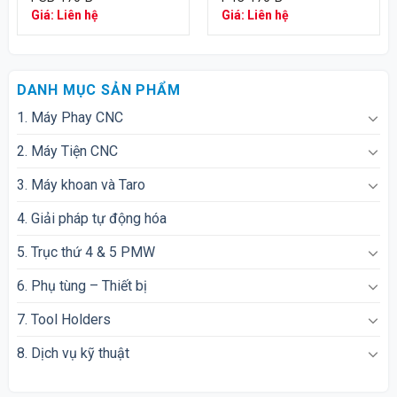
Giá: Liên hệ
Giá: Liên hệ
DANH MỤC SẢN PHẨM
1. Máy Phay CNC
2. Máy Tiện CNC
3. Máy khoan và Taro
4. Giải pháp tự động hóa
5. Trục thứ 4 & 5 PMW
6. Phụ tùng – Thiết bị
7. Tool Holders
8. Dịch vụ kỹ thuật