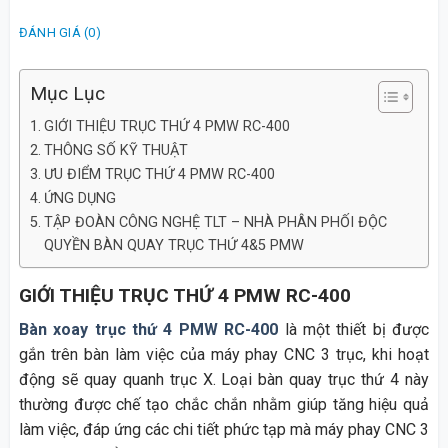
ĐÁNH GIÁ (0)
Mục Lục
GIỚI THIỆU TRỤC THỨ 4 PMW RC-400
THÔNG SỐ KỸ THUẬT
ƯU ĐIỂM TRỤC THỨ 4 PMW RC-400
ỨNG DỤNG
TẬP ĐOÀN CÔNG NGHỆ TLT – NHÀ PHÂN PHỐI ĐỘC
QUYỀN BÀN QUAY TRỤC THỨ 4&5 PMW
GIỚI THIỆU TRỤC THỨ 4 PMW RC-400
Bàn xoay trục thứ 4 PMW RC-400
là một thiết bị được
gắn trên bàn làm việc của máy phay CNC 3 trục, khi hoạt
động sẽ quay quanh trục X. Loại bàn quay trục thứ 4 này
thường được chế tạo chắc chắn nhằm giúp tăng hiệu quả
làm việc, đáp ứng các chi tiết phức tạp mà máy phay CNC 3