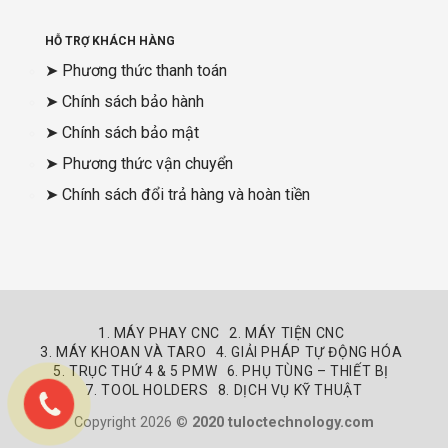
HỖ TRỢ KHÁCH HÀNG
➤ Phương thức thanh toán
➤ Chính sách bảo hành
➤ Chính sách bảo mật
➤ Phương thức vận chuyển
➤ Chính sách đổi trả hàng và hoàn tiền
1. MÁY PHAY CNC
2. MÁY TIỆN CNC
3. MÁY KHOAN VÀ TARO
4. GIẢI PHÁP TỰ ĐỘNG HÓA
5. TRỤC THỨ 4 & 5 PMW
6. PHỤ TÙNG – THIẾT BỊ
7. TOOL HOLDERS
8. DỊCH VỤ KỸ THUẬT
Copyright 2026 ©
2020 tuloctechnology.com