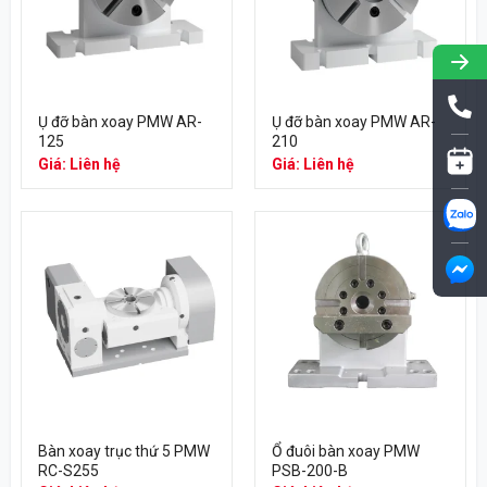
Ụ đỡ bàn xoay PMW AR-
Ụ đỡ bàn xoay PMW AR-
125
210
Giá: Liên hệ
Giá: Liên hệ
Bàn xoay trục thứ 5 PMW
Ổ đuôi bàn xoay PMW
RC-S255
PSB-200-B