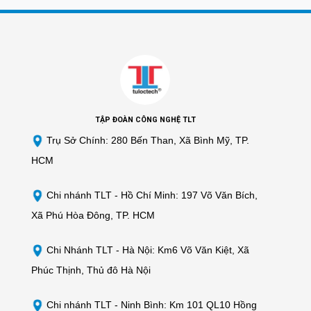
TẬP ĐOÀN CÔNG NGHỆ TLT
Trụ Sở Chính: 280 Bến Than, Xã Bình Mỹ, TP.
HCM
Chi nhánh TLT -
Hồ Chí Minh: 197 Võ Văn Bích,
Xã Phú Hòa Đông, TP. HCM
Chi Nhánh TLT - Hà Nội: Km6 Võ Văn Kiệt, Xã
Phúc Thịnh, Thủ đô Hà Nội
Chi nhánh TLT - Ninh Bình: Km 101 QL10 Hồng