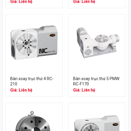
Giá: Liên hệ
Giá: Liên hệ
Bàn xoay trục thứ 4 RC-
Bàn xoay trục thứ 5 PMW
210
RC-F170
Giá: Liên hệ
Giá: Liên hệ