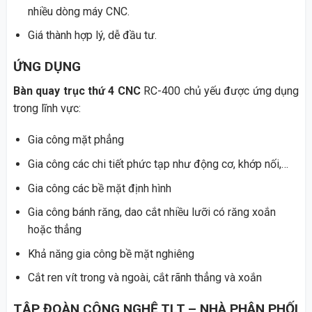
nhiều dòng máy CNC.
Giá thành hợp lý, dễ đầu tư.
ỨNG DỤNG
Bàn quay trục thứ 4 CNC
RC-400 chủ yếu được ứng dụng
trong lĩnh vực:
Gia công mặt phẳng
Gia công các chi tiết phức tạp như động cơ, khớp nối,…
Gia công các bề mặt định hình
Gia công bánh răng, dao cắt nhiều lưỡi có răng xoắn
hoặc thẳng
Khả năng gia công bề mặt nghiêng
Cắt ren vít trong và ngoài, cắt rãnh thẳng và xoắn
TẬP ĐOÀN CÔNG NGHỆ TLT – NHÀ PHÂN PHỐI