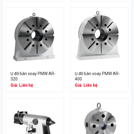
Ụ đỡ bàn xoay PMW AR-
Ụ đỡ bàn xoay PMW AR-
320
400
Giá: Liên hệ
Giá: Liên hệ