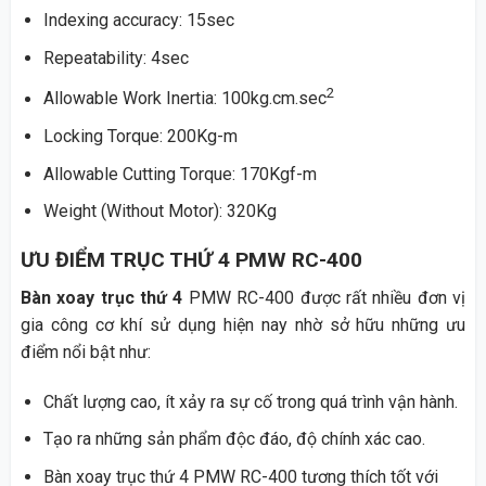
Indexing accuracy: 15sec
Repeatability: 4sec
2
Allowable Work Inertia: 100kg.cm.sec
Locking Torque: 200Kg-m
Allowable Cutting Torque: 170Kgf-m
Weight (Without Motor): 320Kg
ƯU ĐIỂM TRỤC THỨ 4 PMW RC-400
Bàn xoay trục thứ 4
PMW RC-400 được rất nhiều đơn vị
gia công cơ khí sử dụng hiện nay nhờ sở hữu những ưu
điểm nổi bật như:
Chất lượng cao, ít xảy ra sự cố trong quá trình vận hành.
Tạo ra những sản phẩm độc đáo, độ chính xác cao.
Bàn xoay trục thứ 4 PMW RC-400 tương thích tốt với