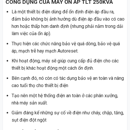
CÔNG DỤNG CỦA MÁY ỔN ÁP TLT 250KVA
Là một thiết bị điện dùng để ổn định điện áp đầu ra,
đảm bảo không bị ảnh hưởng dù điện áp đầu vào có cao
hơn hoặc thấp hơn danh định (nhưng phải nằm trong dải
làm việc của ổn áp).
Thực hiện các chức năng bảo vệ quá dòng, bảo vệ quá
áp, mạch trễ hay mạch Autoreset.
Khi hoạt động, máy sẽ giúp cung cấp đủ điện cho các
thiết bị khác hoạt động một cách ổn định.
Bên cạnh đó, nó còn có tác dụng bảo vệ an toàn và nâng
cao tuổi thọ cho thiết bị điện
Tạo nên một hệ thống điện an toàn ở các phân xưởng,
nhà máy sản xuất.
Giảm đáng kể những sự cố về điện như cháy, chập, tăng,
sụt điện đột ngột