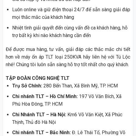
Luôn online và giữ điện thoại 24/7 để sẵn sàng giải đáp
mọi thắc mắc của khách hàng
Nhiệt tình giải quyết đến cùng vấn đề ca khách hàng, hỗ
trợ bất kỳ khi nào khách hàng cần đến
Để được mua hàng, tư vấn, giải đáp các thắc mắc chi tiết
hơn về máy ổn áp TLT loại 250KVA hãy liên hệ với Tú Lộc
nhé! Chúng tôi luôn sẵn sàng hỗ trợ tốt nhất cho quý khách.
TẬP ĐOÀN CÔNG NGHỆ TLT
Trụ Sở Chính:
280 Bến Than, Xã Bình Mỹ, TP. HCM
Chi nhánh TLT – Hồ Chí Minh:
197 Võ Văn Bích, Xã
Phú Hòa Đông, TP. HCM
Chi Nhánh TLT – Hà Nội:
Km6 Võ Văn Kiệt, Xã Phúc
Thịnh, Thủ đô Hà Nội
Chi nhánh TLT – Bắc Ninh:
Đ. Lê Thái Tổ, Phường Võ