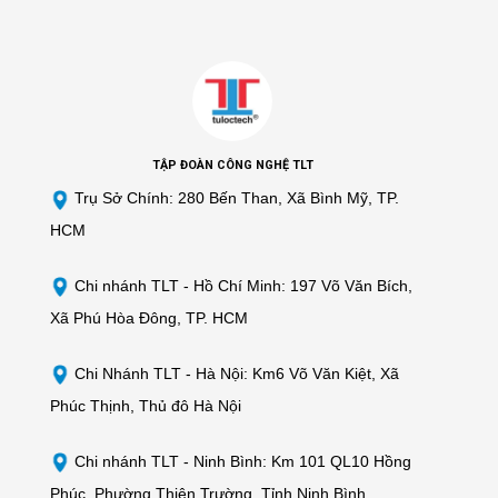
TẬP ĐOÀN CÔNG NGHỆ TLT
Trụ Sở Chính: 280 Bến Than, Xã Bình Mỹ, TP.
HCM
Chi nhánh TLT -
Hồ Chí Minh: 197 Võ Văn Bích,
Xã Phú Hòa Đông, TP. HCM
Chi Nhánh TLT - Hà Nội: Km6 Võ Văn Kiệt, Xã
Phúc Thịnh, Thủ đô Hà Nội
Chi nhánh TLT - Ninh Bình: Km 101 QL10 Hồng
Phúc, Phường Thiên Trường, Tỉnh Ninh Bình