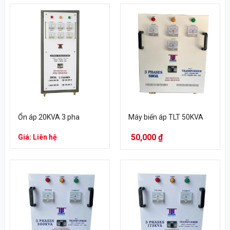
Ổn áp 20KVA 3 pha
Máy biến áp TLT 50KVA
50,000
₫
Giá: Liên hệ