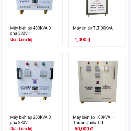
Máy biến áp 400KVA 3
Máy ổn áp TLT 30KVA
pha 380V
1,000
₫
Giá: Liên hệ
Máy biến áp 200KVA 3
Máy biến áp 100KVA –
pha 380V
Thương hiệu TLT
50,000
₫
Giá: Liên hệ