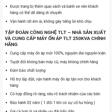
Được trang bị thêm quai xách và bánh xe nên khách
hàng có thể dễ dàng di chuyển.
Vận hành rất êm ái, không gây tiếng ồn khó chịu
TẬP ĐOÀN CÔNG NGHỆ TLT
– NHÀ SẢN XUẤT
VÀ CUNG CẤP MÁY ỔN ÁP TLT 250KVA CHÍNH
HÃNG
Cung cấp máy ổn áp mới 100%, nguyên đai nguyên kiện.
Tuyệt đối không bán máy cũ, máy không chính hãng
Đảm bảo chất lượng
Hỗ trợ lắp đặt, vận hành máy ổn áp tận nơi cho khách
hàng
Có hợp đồng rõ ràng, nêu rõ trách nhiệm của các bên
Bảo hành 02 năm ( 1 đổi 1 khi có sự cố hư hỏng )
Giá cả hợp lý và nhiều ưu đãi hấp dẫn