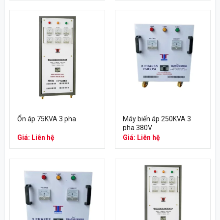
Ổn áp 75KVA 3 pha
Máy biến áp 250KVA 3
pha 380V
Giá: Liên hệ
Giá: Liên hệ