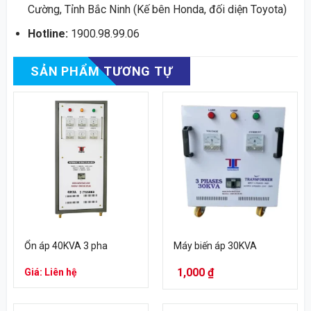
Cường, Tỉnh Bắc Ninh (Kế bên Honda, đối diện Toyota)
Hotline:
1900.98.99.06
SẢN PHẨM TƯƠNG TỰ
Ổn áp 40KVA 3 pha
Máy biến áp 30KVA
1,000
₫
Giá: Liên hệ