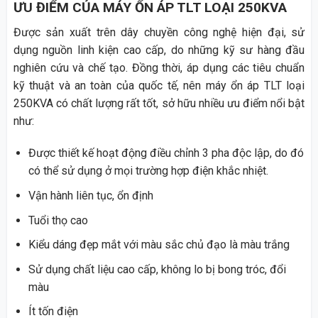
ƯU ĐIỂM CỦA MÁY ỔN ÁP TLT LOẠI 250KVA
Được sản xuất trên dây chuyền công nghệ hiện đại, sử
dụng nguồn linh kiện cao cấp, do những kỹ sư hàng đầu
nghiên cứu và chế tạo. Đồng thời, áp dụng các tiêu chuẩn
kỹ thuật và an toàn của quốc tế, nên máy ổn áp TLT loại
250KVA có chất lượng rất tốt, sở hữu nhiều ưu điểm nổi bật
như:
Được thiết kế hoạt động điều chỉnh 3 pha độc lập, do đó
có thể sử dụng ở mọi trường hợp điện khắc nhiệt.
Vận hành liên tục, ổn định
Tuổi thọ cao
Kiểu dáng đẹp mắt với màu sắc chủ đạo là màu trắng
Sử dụng chất liệu cao cấp, không lo bị bong tróc, đổi
màu
Ít tốn điện