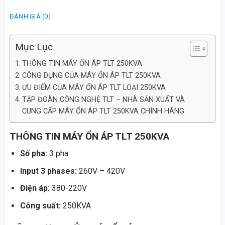
ĐÁNH GIÁ (0)
Mục Lục
THÔNG TIN MÁY ỔN ÁP TLT 250KVA
CÔNG DỤNG CỦA MÁY ỔN ÁP TLT 250KVA
ƯU ĐIỂM CỦA MÁY ỔN ÁP TLT LOẠI 250KVA
TẬP ĐOÀN CÔNG NGHỆ TLT – NHÀ SẢN XUẤT VÀ
CUNG CẤP MÁY ỔN ÁP TLT 250KVA CHÍNH HÃNG
THÔNG TIN MÁY ỔN ÁP TLT 250KVA
Số pha:
3 pha
Input 3 phases:
260V – 420V
Điện áp:
380-220V
Công suất:
250KVA