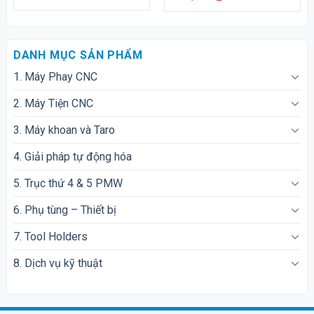
DANH MỤC SẢN PHẨM
1. Máy Phay CNC
2. Máy Tiện CNC
3. Máy khoan và Taro
4. Giải pháp tự động hóa
5. Trục thứ 4 & 5 PMW
6. Phụ tùng – Thiết bị
7. Tool Holders
8. Dịch vụ kỹ thuật