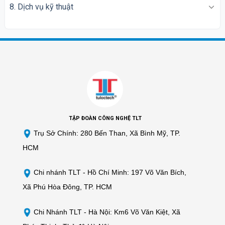
8. Dịch vụ kỹ thuật
TẬP ĐOÀN CÔNG NGHỆ TLT
Trụ Sở Chính: 280 Bến Than, Xã Bình Mỹ, TP.
HCM
Chi nhánh TLT -
Hồ Chí Minh: 197 Võ Văn Bích,
Xã Phú Hòa Đông, TP. HCM
Chi Nhánh TLT - Hà Nội: Km6 Võ Văn Kiệt, Xã