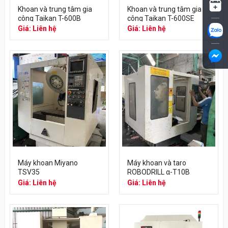
Khoan và trung tâm gia
Khoan và trung tâm gia
công Taikan T-600B
công Taikan T-600SE
Giá: Liên hệ
Giá: Liên hệ
Máy khoan Miyano
Máy khoan và taro
TSV35
ROBODRILL α-T10B
Giá: Liên hệ
Giá: Liên hệ