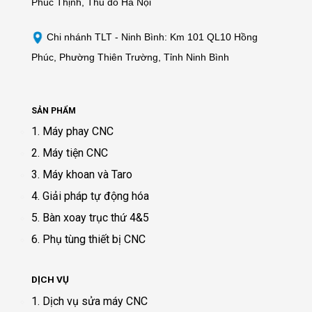
Phúc Thịnh, Thủ đô Hà Nội
Chi nhánh TLT - Ninh Bình: Km 101 QL10 Hồng
Phúc, Phường Thiên Trường, Tỉnh Ninh Bình
SẢN PHẨM
1. Máy phay CNC
2. Máy tiện CNC
3. Máy khoan và Taro
4. Giải pháp tự động hóa
5. Bàn xoay trục thứ 4&5
6. Phụ tùng thiết bị CNC
DỊCH VỤ
1. Dịch vụ sửa máy CNC