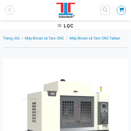
Skip
to
content
LỌC
Trang chủ
/
Máy khoan và Taro CNC
/
Máy khoan và Taro CNC Taikan