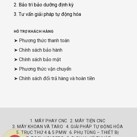
2. Bảo trì bảo dưỡng định kỳ
3. Tư vấn giải pháp tự động hóa
HỖ TRỢ KHÁCH HÀNG
➤ Phương thức thanh toán
➤ Chính sách bảo hành
➤ Chính sách bảo mật
➤ Phương thức vận chuyển
➤ Chính sách đổi trả hàng và hoàn tiền
1. MÁY PHAY CNC
2. MÁY TIỆN CNC
3. MÁY KHOAN VÀ TARO
4. GIẢI PHÁP TỰ ĐỘNG HÓA
5. TRỤC THỨ 4 & 5 PMW
6. PHỤ TÙNG – THIẾT BỊ