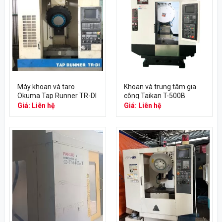
Máy khoan và taro
Khoan và trung tâm gia
Okuma Tap Runner TR-DI
công Taikan T-500B
Giá: Liên hệ
Giá: Liên hệ