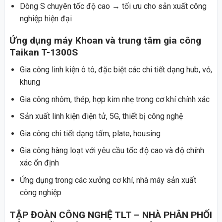
Dòng S chuyên tốc độ cao → tối ưu cho sản xuất công
nghiệp hiện đại
Ứng dụng
máy Khoan và trung tâm gia công
Taikan T-1300S
Gia công linh kiện ô tô, đặc biệt các chi tiết dạng hub, vỏ,
khung
Gia công nhôm, thép, hợp kim nhẹ trong cơ khí chính xác
Sản xuất linh kiện điện tử, 5G, thiết bị công nghệ
Gia công chi tiết dạng tấm, plate, housing
Gia công hàng loạt với yêu cầu tốc độ cao và độ chính
xác ổn định
Ứng dụng trong các xưởng cơ khí, nhà máy sản xuất
công nghiệp
TẬP ĐOÀN CÔNG NGHỆ TLT – NHÀ PHÂN PHỐI