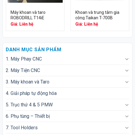
Máy khoan và taro
Khoan và trung tâm gia
ROBODRILL T14iE
công Taikan T-700B
Giá: Liên hệ
Giá: Liên hệ
DANH MỤC SẢN PHẨM
1. Máy Phay CNC
2. Máy Tiện CNC
3. Máy khoan và Taro
4. Giải pháp tự động hóa
5. Trục thứ 4 & 5 PMW
6. Phụ tùng – Thiết bị
7. Tool Holders