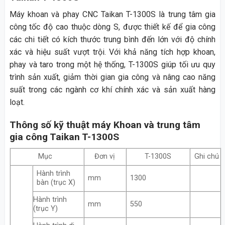
Máy khoan và phay CNC Taikan T-1300S là trung tâm gia
công tốc độ cao thuộc dòng S, được thiết kế để gia công
các chi tiết có kích thước trung bình đến lớn với độ chính
xác và hiệu suất vượt trội. Với khả năng tích hợp khoan,
phay và taro trong một hệ thống, T-1300S giúp tối ưu quy
trình sản xuất, giảm thời gian gia công và nâng cao năng
suất trong các ngành cơ khí chính xác và sản xuất hàng
loạt.
Thông số kỹ thuật máy Khoan và trung tâm
gia công Taikan T-1300S
Mục
Đơn vị
T-1300S
Ghi chú
Hành trình
mm
1300
bàn (trục X)
Hành trình
mm
550
(trục Y)