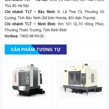
Thủ đô Hà Nội
Chi nhánh TLT – Bắc Ninh:
Đ. Lê Thái Tổ, Phường Võ
Cường, Tỉnh Bắc Ninh (Kế bên Honda, đối diện Toyota)
Chi nhánh TLT – Ninh Bình:
Km 101 QL10 Hồng Phúc,
Phường Thiên Trường, Tỉnh Ninh Bình
Hotline:
1900.98.99.06
SẢN PHẨM TƯƠNG TỰ