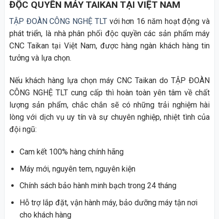
ĐỘC QUYỀN MÁY TAIKAN TẠI VIỆT NAM
TẬP ĐOÀN CÔNG NGHỆ TLT
với hơn 16 năm hoạt động và
phát triển, là nhà phân phối độc quyền các sản phẩm máy
CNC Taikan tại Việt Nam, được hàng ngàn khách hàng tin
tưởng và lựa chọn.
Nếu khách hàng lựa chọn máy CNC Taikan do TẬP ĐOÀN
CÔNG NGHỆ TLT cung cấp thì hoàn toàn yên tâm về chất
lượng sản phẩm, chắc chắn sẽ có những trải nghiệm hài
lòng với dịch vụ uy tín và sự chuyên nghiệp, nhiệt tình của
đội ngũ:
Cam kết 100% hàng chính hãng
Máy mới, nguyên tem, nguyên kiện
Chính sách bảo hành minh bạch trong 24 tháng
Hỗ trợ lắp đặt, vận hành máy, bảo dưỡng máy tận nơi
cho khách hàng