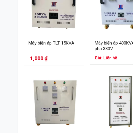
Máy biến áp TLT 15KVA
Máy biến áp 400KV
pha 380V
1,000
₫
Giá: Liên hệ