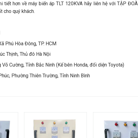
chi tiết hơn về máy biến áp TLT 120KVA hãy liên hệ với TẬP Đ
t cho quý khách.
M
Xã Phú Hòa Đông, TP. HCM
úc Thịnh, Thủ đô Hà Nội
 Võ Cường, Tỉnh Bắc Ninh (Kế bên Honda, đối diện Toyota)
úc, Phường Thiên Trường, Tỉnh Ninh Bình