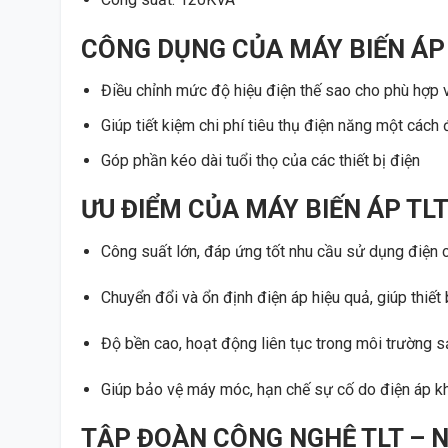
CÔNG DỤNG CỦA MÁY BIẾN ÁP
Điều chỉnh mức độ hiệu điện thế sao cho phù hợp v
Giúp tiết kiệm chi phí tiêu thụ điện năng một cách
Góp phần kéo dài tuổi thọ của các thiết bị điện
ƯU ĐIỂM CỦA MÁY BIẾN ÁP TL
Công suất lớn, đáp ứng tốt nhu cầu sử dụng điện
Chuyển đổi và ổn định điện áp hiệu quả, giúp thiết 
Độ bền cao, hoạt động liên tục trong môi trường s
Giúp bảo vệ máy móc, hạn chế sự cố do điện áp k
TẬP ĐOÀN CÔNG NGHỆ TLT – N