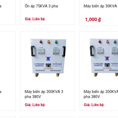
a
Ổn áp 75KVA 3 pha
Máy biến áp 30KVA
1,000
₫
Giá: Liên hệ
a
Máy biến áp 300KVA 3
Máy biến áp 200KV
pha 380V
pha 380V
Giá: Liên hệ
Giá: Liên hệ