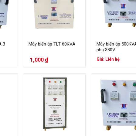
A 3
Máy biến áp TLT 60KVA
Máy biến áp 500KV
pha 380V
1,000
₫
Giá: Liên hệ