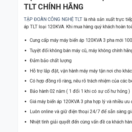
TLT CHÍNH HÃNG
TẬP ĐOÀN CÔNG NGHỆ TLT
là nhà sản xuất trực ti
áp TLT loại 120KVA. Khi mua hàng quý khách hoàn to
Cung cấp máy máy biến áp 120KVA 3 pha mới 100%
Tuyệt đối không bán máy cũ, máy không chính hãn
Đảm bảo chất lượng
Hỗ trợ lắp đặt, vận hành máy máy tận nơi cho khá
Có hợp đồng rõ ràng, nêu rõ trách nhiệm của các 
Bảo hành 02 năm ( 1 đổi 1 khi có sự cố hư hỏng )
Giá máy biến áp 120KVA 3 pha hợp lý và nhiều ưu 
Luôn online và giữ điện thoại 24/7 để sẵn sàng g
Nhiệt tình giải quyết đến cùng vấn đề ca khách hàn