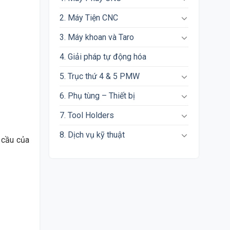
2. Máy Tiện CNC
3. Máy khoan và Taro
4. Giải pháp tự động hóa
5. Trục thứ 4 & 5 PMW
6. Phụ tùng – Thiết bị
7. Tool Holders
8. Dịch vụ kỹ thuật
 cầu của