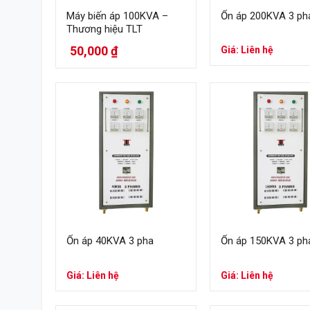
Máy biến áp 100KVA –
Ổn áp 200KVA 3 ph
Thương hiệu TLT
50,000
₫
Giá: Liên hệ
Ổn áp 40KVA 3 pha
Ổn áp 150KVA 3 ph
Giá: Liên hệ
Giá: Liên hệ