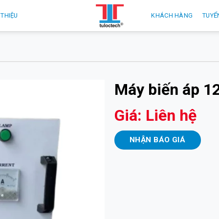
 THIỆU
KHÁCH HÀNG
TUYỂ
Máy biến áp 1
Giá: Liên hệ
NHẬN BÁO GIÁ