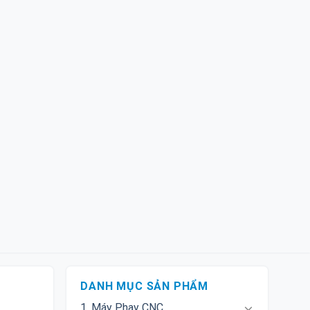
DANH MỤC SẢN PHẨM
1. Máy Phay CNC