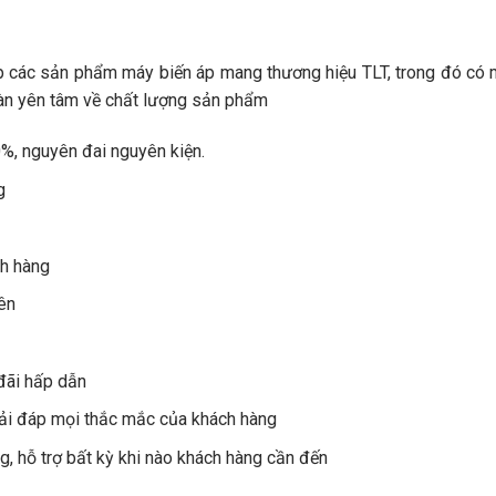
ếp các sản phẩm máy biến áp mang thương hiệu TLT, trong đó có 
àn yên tâm về chất lượng sản phẩm
, nguyên đai nguyên kiện.
g
ch hàng
bên
đãi hấp dẫn
iải đáp mọi thắc mắc của khách hàng
g, hỗ trợ bất kỳ khi nào khách hàng cần đến