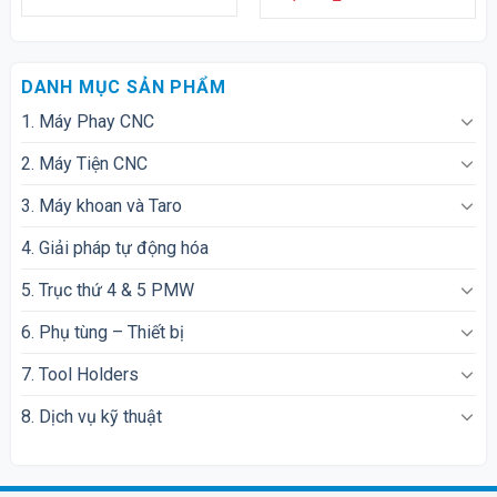
DANH MỤC SẢN PHẨM
1. Máy Phay CNC
2. Máy Tiện CNC
3. Máy khoan và Taro
4. Giải pháp tự động hóa
5. Trục thứ 4 & 5 PMW
6. Phụ tùng – Thiết bị
7. Tool Holders
8. Dịch vụ kỹ thuật