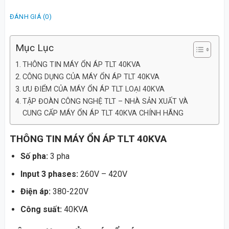
ĐÁNH GIÁ (0)
Mục Lục
THÔNG TIN MÁY ỔN ÁP TLT 40KVA
CÔNG DỤNG CỦA MÁY ỔN ÁP TLT 40KVA
ƯU ĐIỂM CỦA MÁY ỔN ÁP TLT LOẠI 40KVA
TẬP ĐOÀN CÔNG NGHỆ TLT – NHÀ SẢN XUẤT VÀ
CUNG CẤP MÁY ỔN ÁP TLT 40KVA CHÍNH HÃNG
THÔNG TIN MÁY ỔN ÁP TLT 40KVA
Số pha:
3 pha
Input 3 phases:
260V – 420V
Điện áp:
380-220V
Công suất:
40KVA