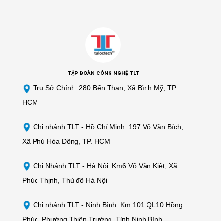
TẬP ĐOÀN CÔNG NGHỆ TLT
Trụ Sở Chính: 280 Bến Than, Xã Bình Mỹ, TP.
HCM
Chi nhánh TLT -
Hồ Chí Minh: 197 Võ Văn Bích,
Xã Phú Hòa Đông, TP. HCM
Chi Nhánh TLT - Hà Nội: Km6 Võ Văn Kiệt, Xã
Phúc Thịnh, Thủ đô Hà Nội
Chi nhánh TLT - Ninh Bình: Km 101 QL10 Hồng
Phúc, Phường Thiên Trường, Tỉnh Ninh Bình