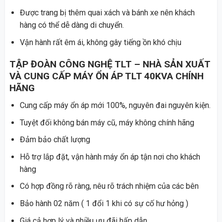
Được trang bị thêm quai xách và bánh xe nên khách
hàng có thể dễ dàng di chuyển.
Vận hành rất êm ái, không gây tiếng ồn khó chịu
TẬP ĐOÀN CÔNG NGHỆ TLT
– NHÀ SẢN XUẤT
VÀ CUNG CẤP MÁY ỔN ÁP TLT 40KVA CHÍNH
HÃNG
Cung cấp máy ổn áp mới 100%, nguyên đai nguyên kiện.
Tuyệt đối không bán máy cũ, máy không chính hãng
Đảm bảo chất lượng
Hỗ trợ lắp đặt, vận hành máy ổn áp tận nơi cho khách
hàng
Có hợp đồng rõ ràng, nêu rõ trách nhiệm của các bên
Bảo hành 02 năm ( 1 đổi 1 khi có sự cố hư hỏng )
Giá cả hợp lý và nhiều ưu đãi hấp dẫn