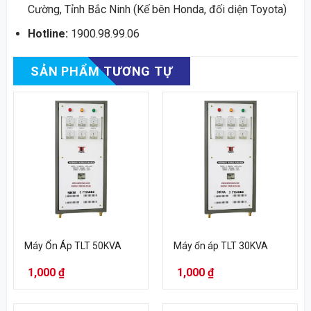
Cường, Tỉnh Bắc Ninh (Kế bên Honda, đối diện Toyota)
Hotline:
1900.98.99.06
SẢN PHẨM TƯƠNG TỰ
Máy Ổn Áp TLT 50KVA
Máy ổn áp TLT 30KVA
1,000
₫
1,000
₫