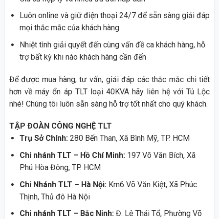
Luôn online và giữ điện thoại 24/7 để sẵn sàng giải đáp
mọi thắc mắc của khách hàng
Nhiệt tình giải quyết đến cùng vấn đề ca khách hàng, hỗ
trợ bất kỳ khi nào khách hàng cần đến
Để được mua hàng, tư vấn, giải đáp các thắc mắc chi tiết
hơn về máy ổn áp TLT loại 40KVA hãy liên hệ với Tú Lộc
nhé! Chúng tôi luôn sẵn sàng hỗ trợ tốt nhất cho quý khách.
TẬP ĐOÀN CÔNG NGHỆ TLT
Trụ Sở Chính:
280 Bến Than, Xã Bình Mỹ, TP. HCM
Chi nhánh TLT – Hồ Chí Minh:
197 Võ Văn Bích, Xã
Phú Hòa Đông, TP. HCM
Chi Nhánh TLT – Hà Nội:
Km6 Võ Văn Kiệt, Xã Phúc
Thịnh, Thủ đô Hà Nội
Chi nhánh TLT – Bắc Ninh:
Đ. Lê Thái Tổ, Phường Võ