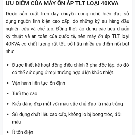
ƯU ĐIỂM CỦA MÁY ỔN ÁP TLT LOẠI 40KVA
Được sản xuất trên dây chuyền công nghệ hiện đại, sử
dụng nguồn linh kiện cao cấp, do những kỹ sư hàng đầu
nghiên cứu và chế tạo. Đồng thời, áp dụng các tiêu chuẩn
kỹ thuật và an toàn của quốc tế, nên máy ổn áp TLT loại
40KVA có chất lượng rất tốt, sở hữu nhiều ưu điểm nổi bật
như:
Được thiết kế hoạt động điều chỉnh 3 pha độc lập, do đó
có thể sử dụng ở mọi trường hợp điện khắc nhiệt.
Vận hành liên tục, ổn định
Tuổi thọ cao
Kiểu dáng đẹp mắt với màu sắc chủ đạo là màu trắng
Sử dụng chất liệu cao cấp, không lo bị bong tróc, đổi
màu
Ít tốn điện