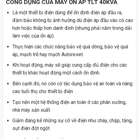
CÔNG DỤNG CỦA MÁY ỔN ÁP TLT 40KVA
Là một thiết bị điện dùng để ổn định điện áp đầu ra,
đảm bảo không bị ảnh hưởng dù điện áp đầu vào có cao
hơn hoặc thấp hơn danh định (nhưng phải nằm trong dải
làm việc của ổn áp).
Thực hiện các chức năng bảo vệ quá dòng, bảo vệ quá
áp, mạch trễ hay mạch Autoreset.
Khi hoạt động, máy sẽ giúp cung cấp đủ điện cho các
thiết bị khác hoạt động một cách ổn định.
Bên cạnh đó, nó còn có tác dụng bảo vệ an toàn và nâng
cao tuổi thọ cho thiết bị điện
Tạo nên một hệ thống điện an toàn ở các phân xưởng,
nhà máy sản xuất.
Giảm đáng kể những sự cố về điện như cháy, chập, tăng,
sụt điện đột ngột