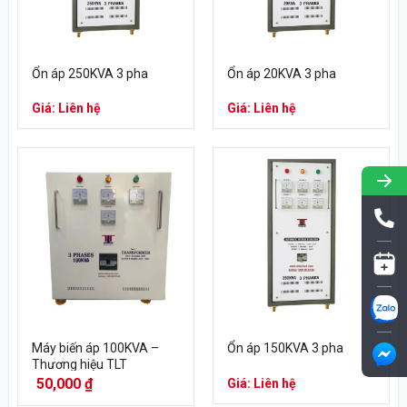
Ổn áp 250KVA 3 pha
Ổn áp 20KVA 3 pha
Giá: Liên hệ
Giá: Liên hệ
Máy biến áp 100KVA –
Ổn áp 150KVA 3 pha
Thương hiệu TLT
50,000
₫
Giá: Liên hệ