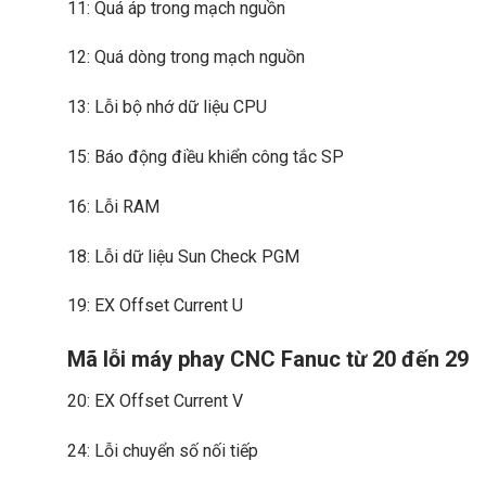
11: Quá áp trong mạch nguồn
12: Quá dòng trong mạch nguồn
13: Lỗi bộ nhớ dữ liệu CPU
15: Báo động điều khiển công tắc SP
16: Lỗi RAM
18: Lỗi dữ liệu Sun Check PGM
19: EX Offset Current U
Mã lỗi máy phay CNC Fanuc từ 20 đến 29
20: EX Offset Current V
24: Lỗi chuyển số nối tiếp