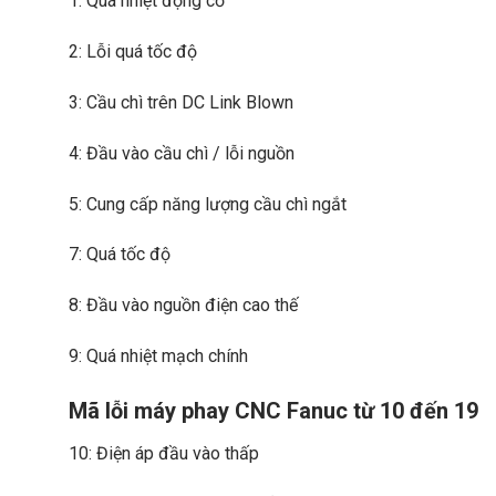
1: Quá nhiệt động cơ
2: Lỗi quá tốc độ
3: Cầu chì trên DC Link Blown
4: Đầu vào cầu chì / lỗi nguồn
5: Cung cấp năng lượng cầu chì ngắt
7: Quá tốc độ
8: Đầu vào nguồn điện cao thế
9: Quá nhiệt mạch chính
Mã lỗi máy phay CNC Fanuc từ 10 đến 19
10: Điện áp đầu vào thấp