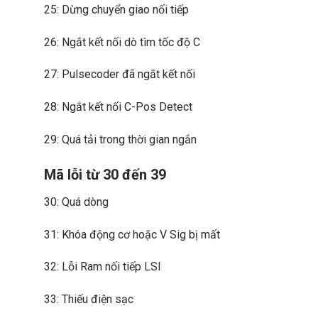
25: Dừng chuyển giao nối tiếp
26: Ngắt kết nối dò tìm tốc độ C
27: Pulsecoder đã ngắt kết nối
28: Ngắt kết nối C-Pos Detect
29: Quá tải trong thời gian ngắn
Mã lỗi từ 30 đến 39
30: Quá dòng
31: Khóa động cơ hoặc V Sig bị mất
32: Lỗi Ram nối tiếp LSI
33: Thiếu điện sạc