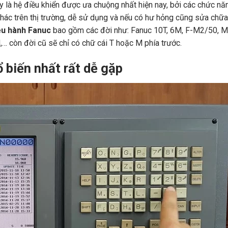
là hệ điều khiển được ưa chuộng nhất hiện nay, bởi các chức nă
khác trên thị trường, dễ sử dụng và nếu có hư hỏng cũng sửa chữ
ều hành Fanuc
bao gồm các đời như: Fanuc 10T, 6M, F-M2/50, 
,… còn đời cũ sẽ chỉ có chữ cái T hoặc M phía trước.
biến nhất rất dễ gặp