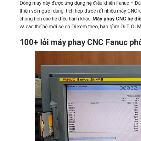
Dòng máy này được ứng dụng hệ điều khiển Fanuc – Đây 
thiện với người dùng, tích hợp được rất nhiều máy CNC 
chóng hơn các hệ điều hành khác.
Máy phay CNC hệ đi
và các thế hệ mới sẽ có Oi kèm theo, bao gồm Oi T, Oi M
100+ lỗi máy phay CNC Fanuc phổ 