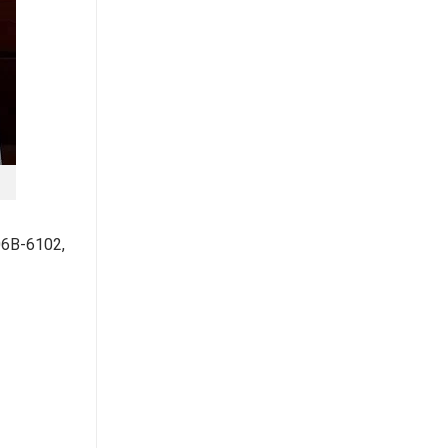
06B-6102,