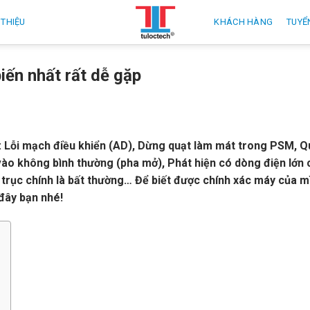
 THIỆU
KHÁCH HÀNG
TUYỂ
ến nhất rất dễ gặp
 Lỗi mạch điều khiển (AD), Dừng quạt làm mát trong PSM, Q
ào không bình thường (pha mở), Phát hiện có dòng điện lớn 
n trục chính là bất thường… Để biết được chính xác máy của 
 đây bạn nhé!