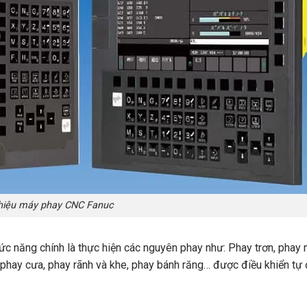
thiệu máy phay CNC Fanuc
hức năng chính là thực hiện các nguyên phay như: Phay trơn, phay 
 phay cưa, phay rãnh và khe, phay bánh răng… được điều khiển tự