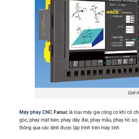
Giới 
Máy phay CNC
Fanuc
là loại máy gia công cơ khí có c
góc, phay mặt bên, phay dây đai, phay mẫu, phay hồ sơ,
thông qua các lệnh được lập trình trên máy tính.