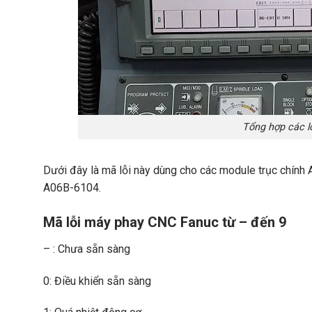
Tổng hợp các l
Dưới đây là mã lỗi này dùng cho các module trục chí
A06B-6104.
Mã lỗi máy phay CNC Fanuc từ – đến 9
– : Chưa sẵn sàng
0: Điều khiển sẵn sàng