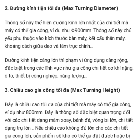
2. Đường kính tiện tối đa (Max Turning Diameter)
Thông số này thể hiện đường kính lớn nhất của chi tiết mà
máy có thể gia công, ví dụ như Φ900mm. Thông số này chủ
yếu phụ thuộc vào kích thước bàn máy, kết cấu thân máy,
khoảng cách giữa dao và tâm trục chính…
Đường kính tiện càng lớn thì phạm vi ứng dụng càng rộng,
đặc biệt trong các lĩnh vực như gia công chi tiết cơ khí nặng,
ô tô, thiết bị công nghiệp, năng lượng…
3. Chiều cao gia công tối đa (Max Turning Height)
Đây là chiều cao tối đa của chi tiết mà máy có thể gia công,
ví dụ như 800mm. Đây là thông số đặc biệt quan trọng đối
với các chi tiết dạng mâm xoay, bánh đá, vòng bi lớn, chi tiết
dạng trụ lớn… Nếu chiều cao không đủ lớn cho các chi tiết
gia công lớn, sản phẩm sẽ khó có thể gá đặt được hoặc bị