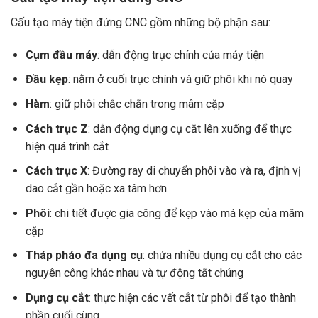
Cấu tạo máy tiện đứng CNC gồm những bộ phận sau:
Cụm đầu máy
: dẫn động trục chính của máy tiện
Đầu kẹp
: nằm ở cuối trục chính và giữ phôi khi nó quay
Hàm
: giữ phôi chắc chắn trong mâm cặp
Cách trục Z
: dẫn động dụng cụ cắt lên xuống để thực
hiện quá trình cắt
Cách trục X
: Đường ray di chuyển phôi vào và ra, định vị
dao cắt gần hoặc xa tâm hơn.
Phôi
: chi tiết được gia công để kẹp vào má kẹp của mâm
cặp
Tháp pháo đa dụng cụ
: chứa nhiều dụng cụ cắt cho các
nguyên công khác nhau và tự động tắt chúng
Dụng cụ cắt
: thực hiện các vết cắt từ phôi để tạo thành
phần cuối cùng