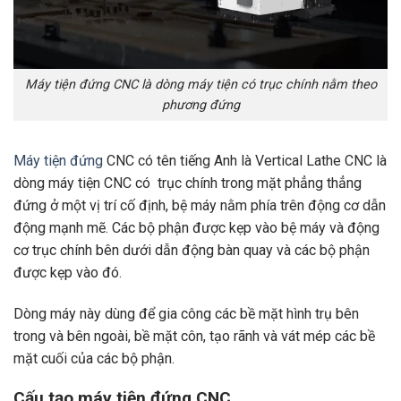
Máy tiện đứng CNC là dòng máy tiện có trục chính nằm theo
phương đứng
Máy tiện đứng
CNC có tên tiếng Anh là Vertical Lathe CNC là
dòng máy tiện CNC có trục chính trong mặt phẳng thẳng
đứng ở một vị trí cố định, bệ máy nằm phía trên động cơ dẫn
động mạnh mẽ. Các bộ phận được kẹp vào bệ máy và động
cơ trục chính bên dưới dẫn động bàn quay và các bộ phận
được kẹp vào đó.
Dòng máy này dùng để gia công các bề mặt hình trụ bên
trong và bên ngoài, bề mặt côn, tạo rãnh và vát mép các bề
mặt cuối của các bộ phận.
Cấu tạo máy tiện đứng CNC