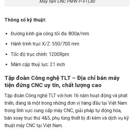
Máy tiện CNC PMW P-VTL80
Thông số kỹ thuật:
Đường kính gia công tối đa: 800ø/mm
Hành trình trục X/Z: 550/700 mm
Tốc độ trục chính: 1200Rpm
Mâm cặp thuỷ lực: 21 inch
Tập đoàn Công nghệ TLT – Địa chỉ bán máy
tiện đứng CNC uy tín, chất lượng cao
Tập đoàn Công nghệ TLT với hơn 16 năm hoạt động và phát
triển, đang là một trong những đơn vị hàng đầu tại Việt Nam
trong lĩnh vực cung cấp máy CNC, giải pháp tự động hóa,
bàn xoay trục thứ 4&5, phụ tùng thiết bị đi kèm và dịch vụ kỹ
thuật máy CNC tại Việt Nam.