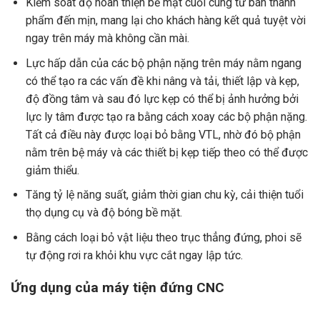
Kiểm soát độ hoàn thiện bề mặt cuối cùng từ bán thành
phẩm đến mịn, mang lại cho khách hàng kết quả tuyệt vời
ngay trên máy mà không cần mài.
Lực hấp dẫn của các bộ phận nặng trên máy nằm ngang
có thể tạo ra các vấn đề khi nâng và tải, thiết lập và kẹp,
độ đồng tâm và sau đó lực kẹp có thể bị ảnh hưởng bởi
lực ly tâm được tạo ra bằng cách xoay các bộ phận nặng.
Tất cả điều này được loại bỏ bằng VTL, nhờ đó bộ phận
nằm trên bệ máy và các thiết bị kẹp tiếp theo có thể được
giảm thiểu.
Tăng tỷ lệ năng suất, giảm thời gian chu kỳ, cải thiện tuổi
thọ dụng cụ và độ bóng bề mặt.
Bằng cách loại bỏ vật liệu theo trục thẳng đứng, phoi sẽ
tự động rơi ra khỏi khu vực cắt ngay lập tức.
Ứng dụng của máy tiện đứng CNC