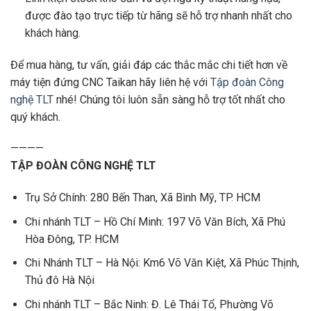
được đào tạo trực tiếp từ hãng sẽ hỗ trợ nhanh nhất cho
khách hàng.
Để mua hàng, tư vấn, giải đáp các thắc mắc chi tiết hơn về
máy tiện đứng CNC Taikan hãy liên hệ với
Tập đoàn Công
nghệ TLT
nhé! Chúng tôi luôn sẵn sàng hỗ trợ tốt nhất cho
quý khách.
————
TẬP ĐOÀN CÔNG NGHỆ TLT
Trụ Sở Chính: 280 Bến Than, Xã Bình Mỹ, TP. HCM
Chi nhánh TLT – Hồ Chí Minh: 197 Võ Văn Bích, Xã Phú
Hòa Đông, TP. HCM
Chi Nhánh TLT – Hà Nội: Km6 Võ Văn Kiệt, Xã Phúc Thịnh,
Thủ đô Hà Nội
Chi nhánh TLT – Bắc Ninh: Đ. Lê Thái Tổ, Phường Võ