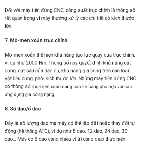
Đối với máy tiện đứng CNC, công suất trục chính là thông số
rất quan trọng vì máy thường xử lý các chi tiết có kích thước
lớn.
7. Mô-men xoắn trục chính
Mô-men xoắn thể hiện khả năng tạo lực quay của trục chính,
ví dụ như 2000 Nm. Thông số này quyết định khả năng cắt
cứng, cắt sâu của dao cụ, khả năng gia công trên các loại
vật liệu cứng, phôi kích thước lớn. Những máy tiện đứng CNC
có thông số
mô-men xoắn càng cao sẽ càng phù hợp với các
ứng dụng gia công nặng.
8. Số dao/ổ dao
Đây là số lượng dao mà máy có thể lắp đặt hoặc thay đổi tự
động (hệ thống ATC), ví dụ như 8 dao, 12 dao, 24 dao, 30
dao… Máy có ổ dao càng nhiều vị trí càng giúp thực hiện