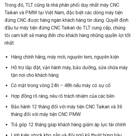
Trong đó, TLT cũng là nhà phân phối duy nhất máy CNC
Taikan và PMW tại Việt Nam, đặc biệt các dòng máy tiện
đứng CNC được hàng ngàn khách hàng tin dùng. Quyết định
đầu tư máy tiện đứng CNC Taikan do TLT cung cấp, chúng
tôi cam kết sẽ mang đến cho khách hàng những quyền lợi tốt
nhất:
Hàng chính hãng, máy mới, nguyên tem, nguyên kiện
Hỗ trợ lắp đặt, vận hành máy, bảo dưỡng, sửa chữa máy
tận nơi cho khách hàng
Có mặt trong vòng 24h – 48h nếu máy có sự cố
Hợp đồng rõ ràng, nêu rõ trách nhiệm của các bên
Bảo hành 12 tháng đối với máy tiện CNC Taikan và 36
tháng đối với máy tiện CNC PMW
Trả góp 12 tháng giúp khách hàng giảm áp lực tài chính
Linh kiện stock kho sẵn và đội ngũ kỹ thuật hùng hậu,