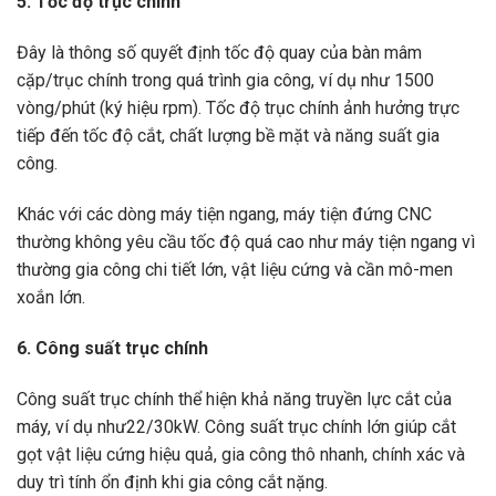
5. Tốc độ trục chính
Đây là thông số quyết định tốc độ quay của bàn mâm
cặp/trục chính trong quá trình gia công, ví dụ như 1500
vòng/phút (ký hiệu rpm). Tốc độ trục chính ảnh hưởng trực
tiếp đến tốc độ cắt, chất lượng bề mặt và năng suất gia
công.
Khác với các dòng máy tiện ngang, máy tiện đứng CNC
thường không yêu cầu tốc độ quá cao như máy tiện ngang vì
thường gia công chi tiết lớn, vật liệu cứng và cần mô-men
xoắn lớn.
6. Công suất trục chính
Công suất trục chính thể hiện khả năng truyền lực cắt của
máy, ví dụ như22/30kW. Công suất trục chính lớn giúp cắt
gọt vật liệu cứng hiệu quả, gia công thô nhanh, chính xác và
duy trì tính ổn định khi gia công cắt nặng.