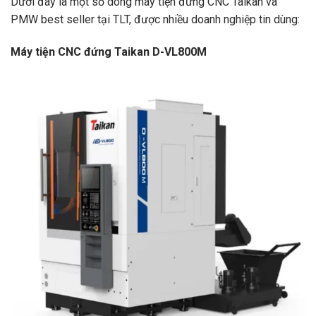
Dưới đây là một số dòng máy tiện đứng CNC Taikan và
PMW best seller tại TLT, được nhiều doanh nghiệp tin dùng:
Máy tiện CNC đứng Taikan D-VL800M