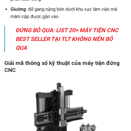
Giường
: đế gang nặng bên dưới khu vực làm việc mà
mâm cặp được gắn vào.
ĐỪNG BỎ QUA:
LIST 20+ MÁY TIỆN CNC
BEST SELLER TẠI TLT KHÔNG NÊN BỎ
QUA
Giải mã thông số kỹ thuật của máy tiện đứng
CNC