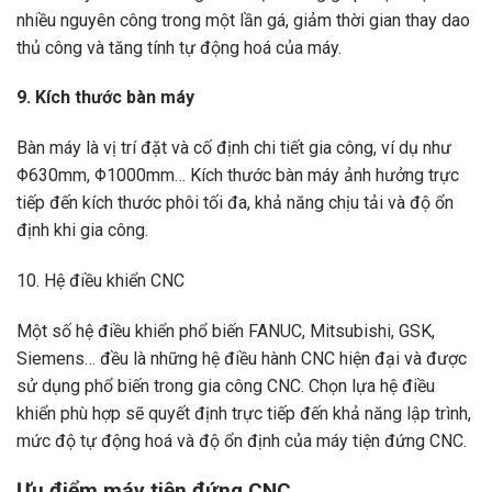
nhiều nguyên công trong một lần gá, giảm thời gian thay dao
thủ công và tăng tính tự động hoá của máy.
9. Kích thước bàn máy
Bàn máy là vị trí đặt và cố định chi tiết gia công, ví dụ như
Φ630mm, Φ1000mm… Kích thước bàn máy ảnh hưởng trực
tiếp đến kích thước phôi tối đa, khả năng chịu tải và độ ổn
định khi gia công.
10. Hệ điều khiển CNC
Một số hệ điều khiển phổ biến FANUC, Mitsubishi, GSK,
Siemens… đều là những hệ điều hành CNC hiện đại và được
sử dụng phổ biến trong gia công CNC. Chọn lựa hệ điều
khiển phù hợp sẽ quyết định trực tiếp đến khả năng lập trình,
mức độ tự động hoá và độ ổn định của máy tiện đứng CNC.
Ưu điểm máy tiện đứng CNC