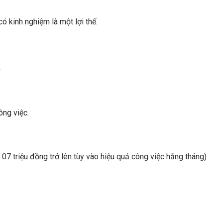
 kinh nghiệm là một lợi thế.
.
ông việc.
7 triệu đồng trở lên tùy vào hiệu quả công việc hằng tháng)