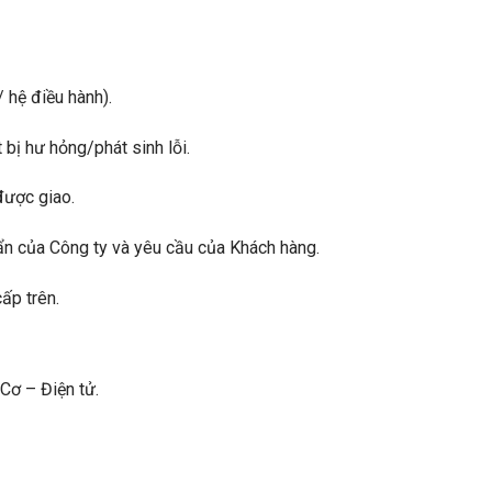
hệ điều hành).
 bị hư hỏng/phát sinh lỗi.
 được giao.
ẩn của Công ty và yêu cầu của Khách hàng.
ấp trên.
 Cơ – Điện tử.