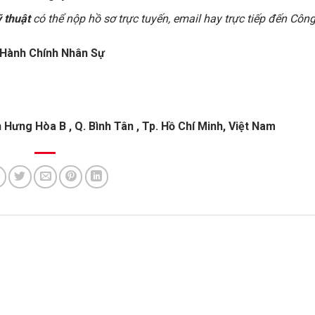
 thuật
có thể nộp hồ sơ trực tuyến, email hay trực tiếp đến Công
 Hành Chính Nhân Sự
h Hưng Hòa B , Q. Bình Tân , Tp. Hồ Chí Minh, Việt Nam