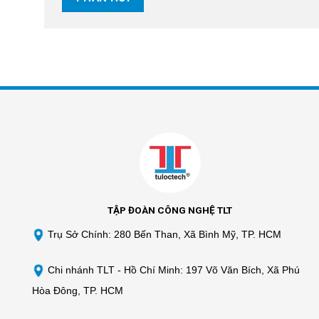
TẬP ĐOÀN CÔNG NGHỆ TLT
Trụ Sở Chính: 280 Bến Than, Xã Bình Mỹ, TP. HCM
Chi nhánh TLT -
Hồ Chí Minh: 197 Võ Văn Bích, Xã Phú
Hòa Đông, TP. HCM