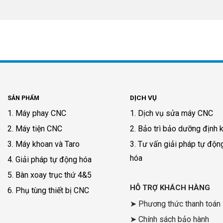
DỊCH VỤ
SẢN PHẨM
1. Máy phay CNC
1. Dịch vụ sửa máy CNC
2. Máy tiện CNC
2. Bảo trì bảo dưỡng định 
3. Máy khoan và Taro
3. Tư vấn giải pháp tự độn
hóa
4. Giải pháp tự động hóa
5. Bàn xoay trục thứ 4&5
HỖ TRỢ KHÁCH HÀNG
6. Phụ tùng thiết bị CNC
➤ Phương thức thanh toán
➤ Chính sách bảo hành