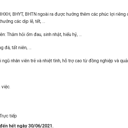
BHXH, BHYT, BHTN ngoài ra được hưởng thêm các phúc lợi riêng
ưởng các dịp lễ, tết, …
n: Thăm hỏi ốm đau, sinh nhật, hiếu hỷ, …
 đá, tất niên, …
ngũ nhân viên trẻ và nhiệt tình, hỗ trợ cao từ đồng nghiệp và quản
 việc.
Trực tiếp
đến hết ngày 30/06/2021.