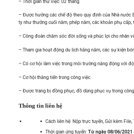
– Thời gian thử việc: 02 tháng.
– Được hưởng các chế độ theo quy định của Nhà nước 
ty như thưởng cuối năm, phép năm, các khoản phụ cấp, th
– Công đoàn chăm sóc đời sống và phúc lợi cho nhân viê
– Tham gia hoạt động du lịch hằng năm, các sự kiện bóng
– Có cơ hội làm việc trong môi trường năng động với đội 
– Cơ hội thăng tiến trong công việc.
– Được trang bị đồng phục, đồ dùng phục vụ trong công
Thông tin liên hệ
Cách liên hệ: Nộp trực tuyến, Gửi kèm File, 
Thời gian ứng tuyển:
Từ ngày 08/06/2021 