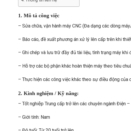
Thông tin liên hệ
1. Mô tả công việc
– Sửa chữa, vận hành máy CNC (Đa dạng các dòng máy/ 
– Báo cáo, đề xuất phương án xử lý lên cấp trên khi thiết
– Ghi chép và lưu trữ đầy đủ tài liệu, tình trạng máy khi
– Hỗ trợ các bộ phận khác hoàn thiện máy theo tiêu chu
– Thực hiện các công việc khác theo sự điều động của c
2. Kinh nghiệm / Kỹ năng:
– Tốt nghiệp Trung cấp trở lên các chuyên ngành Điện –
– Giới tính: Nam
– Độ tuổi: Từ 20 tuổi trở lên