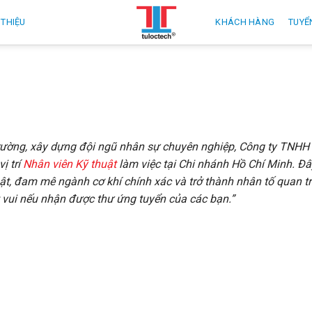
 THIỆU
KHÁCH HÀNG
TUYỂ
trường, xây dựng đội ngũ nhân sự chuyên nghiệp, Công ty TNH
ị trí
Nhân viên Kỹ thuật
làm việc tại Chi nhánh Hồ Chí Minh. Đâ
ật, đam mê ngành cơ khí chính xác và trở thành nhân tố quan t
ất vui nếu nhận được thư ứng tuyển của các bạn
.”