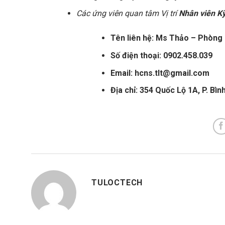
Các ứng viên quan tâm Vị trí
Nhân viên Kỹ
Tên liên hệ: Ms Thảo – Phòng
Số điện thoại: 0902.458.039
Email: hcns.tlt@gmail.com
Địa chỉ: 354 Quốc Lộ 1A, P. Bìn
TULOCTECH