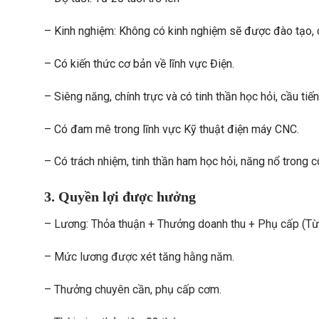
– Kinh nghiệm: Không có kinh nghiệm sẽ được đào tạo, có
– Có kiến thức cơ bản về lĩnh vực Điện.
– Siêng năng, chính trực và có tinh thần học hỏi, cầu tiến
– Có đam mê trong lĩnh vực Kỹ thuật điện máy CNC.
– Có trách nhiệm, tinh thần ham học hỏi, năng nổ trong c
3. Quyền lợi được hưởng
– Lương: Thỏa thuận + Thưởng doanh thu + Phụ cấp (Từ 0
– Mức lương được xét tăng hằng năm.
– Thưởng chuyên cần, phụ cấp cơm.