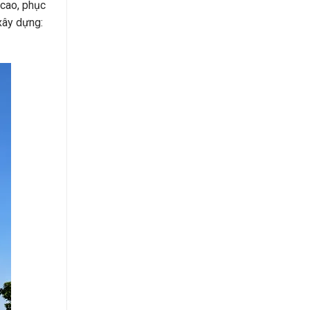
cao, phục
xây dựng: