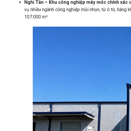
Nghi Tân – Khu công nghiệp máy móc chính xác 
vụ nhiều ngành công nghiệp mũi nhọn, từ ô tô, hàng kh
107.000 m².