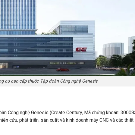
ông cụ cao cấp thuộc Tập đoàn Công nghệ Genesis
đoàn Công nghệ Genesis (Create Century, Mã chứng khoán: 300083
ên cứu, phát triển, sản xuất và kinh doanh máy CNC và các thiết b