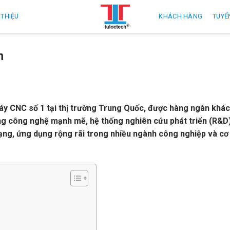
 THIỆU
KHÁCH HÀNG
TUYỂ
n
áy CNC số 1 tại thị trường Trung Quốc, được hàng ngàn khá
ảng công nghệ mạnh mẽ, hệ thống nghiên cứu phát triển (R&D
ạng, ứng dụng rộng rãi trong nhiều ngành công nghiệp và cơ 