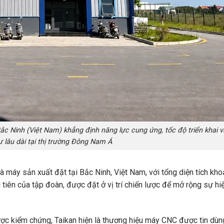
ắc Ninh (Việt Nam) khẳng định năng lực cung ứng, tốc độ triển khai v
 lâu dài tại thị trường Đông Nam Á
 máy sản xuất đặt tại Bắc Ninh, Việt Nam, với tổng diện tích
kho
iên của tập đoàn, được đặt ở vị trí chiến lược để mở rộng sự hi
c kiểm chứng, Taikan hiện là thương hiệu máy CNC được tin dùng