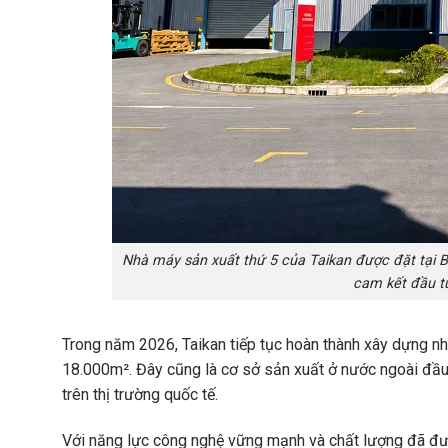
Nhà máy sản xuất thứ 5 của Taikan được đặt tại B
cam kết đầu tư
Trong năm 2026, Taikan tiếp tục hoàn thành xây dựng nhà
18.000m². Đây cũng là cơ sở sản xuất ở nước ngoài đầu t
trên thị trường quốc tế.
Với năng lực công nghệ vững mạnh và chất lượng đã đượ