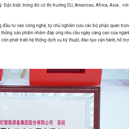
ỹ. Đặc biệt, trong đó có thị trường EU, Americas, Africa, Asia… vớ
ng đầu tư vào công nghệ, tự chủ nghiên cứu các bộ phận quan trọ
hệ thống sản phẩm nhằm đáp ứng nhu cầu ngày càng cao của ngàn
còn phát triển hệ thống dịch vụ kỹ thuật, đào tạo vận hành, hỗ trợ