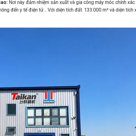
cao:
Nơi này đảm nhiệm sản xuất và gia công máy móc chính xác 
ông đến y tế điện tử… Với diện tích đất: 133.000 m² và diện tích 