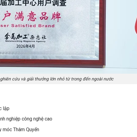
ghiên cứu và giải thưởng lớn nhỏ từ trong đến ngoài nước
c lập
nh nghiệp công nghệ cao
máy móc Thâm Quyến