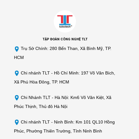
TẬP ĐOÀN CÔNG NGHỆ TLT
Trụ Sở Chính: 280 Bến Than, Xã Bình Mỹ, TP.
HCM
Chi nhánh TLT -
Hồ Chí Minh: 197 Võ Văn Bích,
Xã Phú Hòa Đông, TP. HCM
Chi Nhánh TLT - Hà Nội: Km6 Võ Văn Kiệt, Xã
Phúc Thịnh, Thủ đô Hà Nội
Chi nhánh TLT - Ninh Bình: Km 101 QL10 Hồng
Phúc, Phường Thiên Trường, Tỉnh Ninh Bình