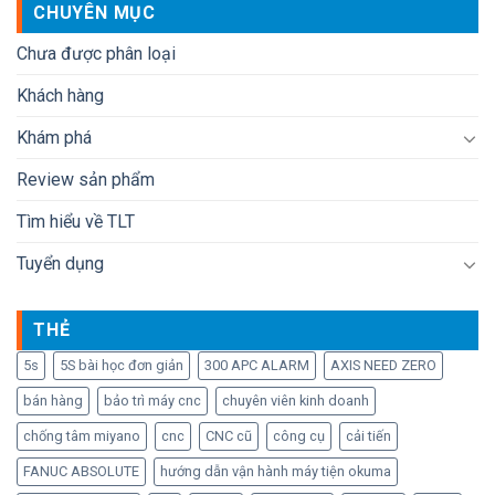
CHUYÊN MỤC
Chưa được phân loại
Khách hàng
Khám phá
Review sản phẩm
Tìm hiểu về TLT
Tuyển dụng
THẺ
5s
5S bài học đơn giản
300 APC ALARM
AXIS NEED ZERO
bán hàng
bảo trì máy cnc
chuyên viên kinh doanh
chống tâm miyano
cnc
CNC cũ
công cụ
cải tiến
FANUC ABSOLUTE
hướng dẫn vận hành máy tiện okuma