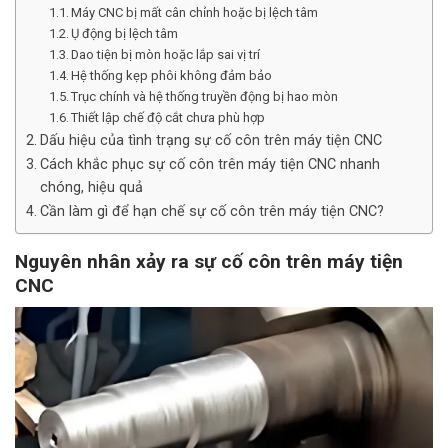
Máy CNC bị mất cân chỉnh hoặc bị lệch tâm
Ụ động bị lệch tâm
Dao tiện bị mòn hoặc lắp sai vị trí
Hệ thống kẹp phôi không đảm bảo
Trục chính và hệ thống truyền động bị hao mòn
Thiết lập chế độ cắt chưa phù hợp
Dấu hiệu của tình trạng sự cố côn trên máy tiện CNC
Cách khắc phục sự cố côn trên máy tiện CNC nhanh
chóng, hiệu quả
Cần làm gì để hạn chế sự cố côn trên máy tiện CNC?
Nguyên nhân xảy ra sự cố côn trên máy tiện
CNC