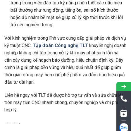
trọng trong việc đào tạo kỹ năng nhận biết các dấu hiệu
bất thường như rung động, tiếng ồn, sai số kích thước
hoặc độ nhám bề mặt sẽ giúp xử lý kịp thời trước khi lỗi
trở nên nghiêm trọng.
Với kinh nghiệm trong lĩnh vực cung cấp giải pháp và dịch vụ
kỹ thuật CNC,
Tập đoàn Công nghệ TLT
khuyến nghị doanh
nghiệp không chỉ tập trung xử lý khi máy phát sinh lỗi mà
cần xây dựng kế hoạch bảo dưỡng, hiệu chuẩn định kỳ. Đây
chính là giải pháp bền vững và hiệu quả nhất để giúp giảm
thời gian dừng máy, hạn chế phế phẩm và đảm bảo hiệu quả
đầu tư dài hạn.
Liên hệ ngay với TLT để được hỗ trợ tư vấn và sửa chữa lỗi
trên máy tiện CNC nhanh chóng, chuyên nghiệp và chi phí
hợp lý.
————-