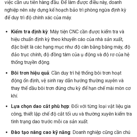
việc cần ưu tiên hàng đầu. Để làm được điều này, doanh
nghiệp nên xây dựng kế hoạch bảo trì phòng ngừa định kỳ
để duy trì độ chính xác của máy.
Kiểm tra định kỳ
: Máy tiện CNC cần được kiểm tra và
hiệu chuẩn định kỳ theo khuyến cáo của nhà sản xuất,
đặc biệt là các hạng mục như độ cân bằng băng máy, độ
đảo trục chính, độ đồng tâm của ụ động và độ rơ của hệ
thống truyền động.
Bôi trơn hiệu quả
: Cần duy trì hệ thống bôi trơn hoạt
động ổn định, vệ sinh ray dẫn hướng thường xuyên và
thay thế dầu bôi trơn đúng chu kỳ để hạn chế mài mòn cơ
khí.
Lựa chọn dao cắt phù hợp
: Đối với từng loại vật liệu gia
công, thiết lập chế độ cắt tối ưu và thường xuyên kiểm tra
tình trạng dao trước mỗi ca sản xuất.
Đào tạo nâng cao kỹ năng
: Doanh nghiệp cũng cần chú