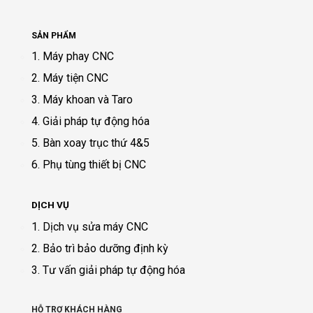
SẢN PHẨM
1. Máy phay CNC
2. Máy tiện CNC
3. Máy khoan và Taro
4. Giải pháp tự động hóa
5. Bàn xoay trục thứ 4&5
6. Phụ tùng thiết bị CNC
DỊCH VỤ
1. Dịch vụ sửa máy CNC
2. Bảo trì bảo dưỡng định kỳ
3. Tư vấn giải pháp tự động hóa
HỖ TRỢ KHÁCH HÀNG