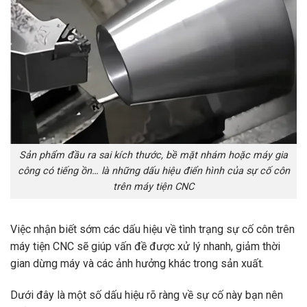
Sản phẩm đầu ra sai kích thước, bề mặt nhám hoặc máy gia
công có tiếng ồn… là những dấu hiệu điển hình của sự cố côn
trên máy tiện CNC
Việc nhận biết sớm các dấu hiệu về tình trạng sự cố côn trên
máy tiện CNC sẽ giúp vấn đề được xử lý nhanh, giảm thời
gian dừng máy và các ảnh hưởng khác trong sản xuất.
Dưới đây là một số dấu hiệu rõ ràng về sự cố này bạn nên