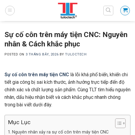
Skip
to
content
Sự cố côn trên máy tiện CNC: Nguyên
nhân & Cách khắc phục
POSTED ON
3 THÁNG BẢY, 2026
BY
TULOCTECH
Sự cố côn trên máy tiện CNC
là lỗi khá phổ biến, khiến chi
tiết gia công bị sai kích thước, ảnh hưởng trực tiếp đến độ
chính xác và chất lượng sản phẩm. Cùng TLT tìm hiểu nguyên
nhân, dấu hiệu nhận biết và cách khắc phục nhanh chóng
trong bài viết dưới đây.
Mục Lục
Nguyên nhân xảy ra sự cố côn trên máy tiện CNC