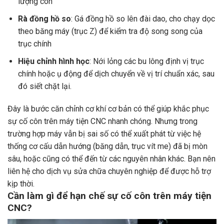
lượng côn
Rà đồng hồ so
: Gá đồng hồ so lên đài dao, cho chạy dọc
theo băng máy (trục Z) để kiểm tra độ song song của
trục chính
Hiệu chỉnh hình học
: Nới lỏng các bu lông định vị trục
chính hoặc ụ động để dịch chuyển về vị trí chuẩn xác, sau
đó siết chặt lại.
Đây là bước căn chỉnh cơ khí cơ bản có thể giúp khắc phục
sự cố côn trên máy tiện CNC nhanh chóng. Nhưng trong
trường hợp máy vẫn bị sai số có thể xuất phát từ việc hệ
thống cơ cấu dẫn hướng (băng dẫn, trục vít me) đã bị mòn
sâu, hoặc cũng có thể đến từ các nguyên nhân khác. Bạn nên
liên hệ cho dịch vụ sửa chữa chuyên nghiệp để được hỗ trợ
kịp thời.
Cần làm gì để hạn chế sự cố côn trên máy tiện
CNC?