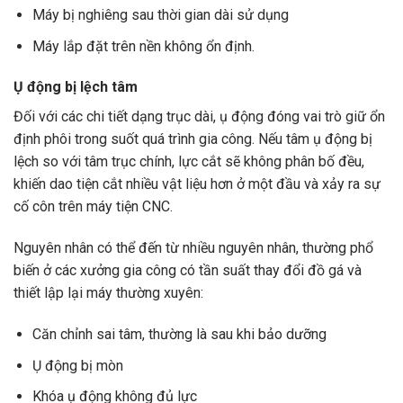
Máy bị nghiêng sau thời gian dài sử dụng
Máy lắp đặt trên nền không ổn định.
Ụ động bị lệch tâm
Đối với các chi tiết dạng trục dài, ụ động đóng vai trò giữ ổn
định phôi trong suốt quá trình gia công. Nếu tâm ụ động bị
lệch so với tâm trục chính, lực cắt sẽ không phân bố đều,
khiến dao tiện cắt nhiều vật liệu hơn ở một đầu và xảy ra sự
cố côn trên máy tiện CNC.
Nguyên nhân có thể đến từ nhiều nguyên nhân, thường phổ
biến ở các xưởng gia công có tần suất thay đổi đồ gá và
thiết lập lại máy thường xuyên:
Căn chỉnh sai tâm, thường là sau khi bảo dưỡng
Ụ động bị mòn
Khóa ụ động không đủ lực