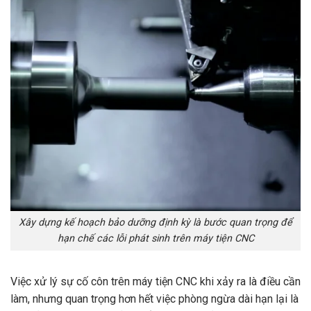
Xây dựng kế hoạch bảo dưỡng định kỳ là bước quan trọng để
hạn chế các lỗi phát sinh trên máy tiện CNC
Việc xử lý sự cố côn trên máy tiện CNC khi xảy ra là điều cần
làm, nhưng quan trọng hơn hết việc phòng ngừa dài hạn lại là