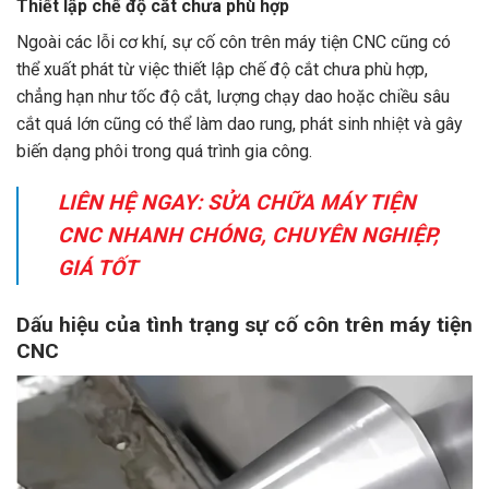
Thiết lập chế độ cắt chưa phù hợp
Ngoài các lỗi cơ khí, sự cố côn trên máy tiện CNC cũng có
thể xuất phát từ việc thiết lập chế độ cắt chưa phù hợp,
chẳng hạn như tốc độ cắt, lượng chạy dao hoặc chiều sâu
cắt quá lớn cũng có thể làm dao rung, phát sinh nhiệt và gây
biến dạng phôi trong quá trình gia công.
LIÊN HỆ NGAY:
SỬA CHỮA MÁY TIỆN
CNC NHANH CHÓNG, CHUYÊN NGHIỆP,
GIÁ TỐT
Dấu hiệu của tình trạng sự cố côn trên máy tiện
CNC