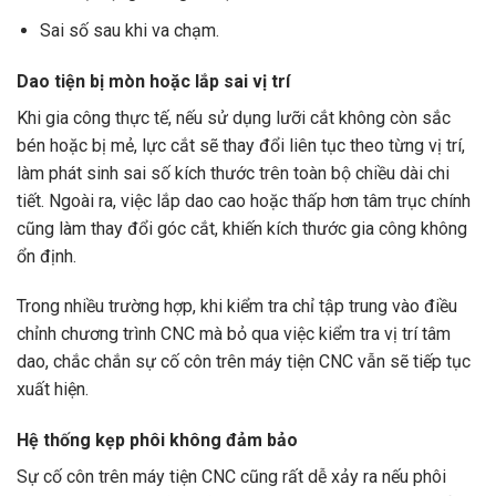
Sai số sau khi va chạm.
Dao tiện bị mòn hoặc lắp sai vị trí
Khi gia công thực tế, nếu sử dụng lưỡi cắt không còn sắc
bén hoặc bị mẻ, lực cắt sẽ thay đổi liên tục theo từng vị trí,
làm phát sinh sai số kích thước trên toàn bộ chiều dài chi
tiết. Ngoài ra, việc lắp dao cao hoặc thấp hơn tâm trục chính
cũng làm thay đổi góc cắt, khiến kích thước gia công không
ổn định.
Trong nhiều trường hợp, khi kiểm tra chỉ tập trung vào điều
chỉnh chương trình CNC mà bỏ qua việc kiểm tra vị trí tâm
dao, chắc chắn sự cố côn trên máy tiện CNC vẫn sẽ tiếp tục
xuất hiện.
Hệ thống kẹp phôi không đảm bảo
Sự cố côn trên máy tiện CNC cũng rất dễ xảy ra nếu phôi