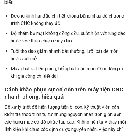
biết:
Đường kính hai đầu chi tiết không bằng nhau dù chương
trình CNC không thay đổi
Độ nhám bề mặt không đồng đều, xuất hiện vết rung dao
hoặc sọc theo chiều chạy dao
Tuổi thọ dao giảm nhanh bất thường, lưỡi cắt dễ mòn
hoặc sứt mẻ
Máy phát ra tiếng rung, tiếng hú hoặc rung động tăng rõ
khi gia công chi tiết dài.
Cách khắc phục sự cố côn trên máy tiện CNC
nhanh chóng, hiệu quả
Để xử lý triệt để hiện tượng tiện bị côn, kỹ thuật viên cần
kiểm tra theo trình tự từ những nguyên nhân đơn giản đến
các hạng mục có độ phức tạp cao. Không nên tự ý thay mới
linh kiện khi chưa xác định được nguyên nhân, việc này chỉ