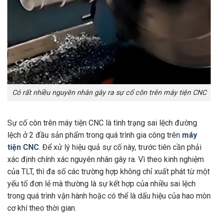
Có rất nhiều nguyên nhân gây ra sự cố côn trên máy tiện CNC
Sự cố côn trên máy tiện CNC là tình trạng sai lệch đường
lệch ở 2 đầu sản phẩm trong quá trình gia công trên
máy
tiện CNC
. Để xử lý hiệu quả sự cố này, trước tiên cần phải
xác định chính xác nguyên nhân gây ra. Vì theo kinh nghiệm
của TLT, thì đa số các trường hợp không chỉ xuất phát từ một
yếu tố đơn lẻ mà thường là sự kết hợp của nhiều sai lệch
trong quá trình vận hành hoặc có thể là dấu hiệu của hao mòn
cơ khí theo thời gian.