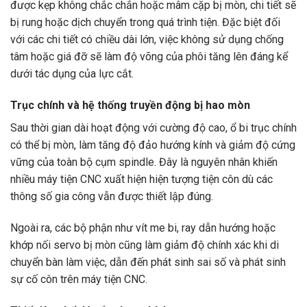
được kẹp không chắc chắn hoặc mâm cặp bị mòn, chi tiết sẽ
bị rung hoặc dịch chuyển trong quá trình tiện. Đặc biệt đối
với các chi tiết có chiều dài lớn, việc không sử dụng chống
tâm hoặc giá đỡ sẽ làm độ võng của phôi tăng lên đáng kể
dưới tác dụng của lực cắt.
Trục chính và hệ thống truyền động bị hao mòn
Sau thời gian dài hoạt động với cường độ cao, ổ bi trục chính
có thể bị mòn, làm tăng độ đảo hướng kính và giảm độ cứng
vững của toàn bộ cụm spindle. Đây là nguyên nhân khiến
nhiều máy tiện CNC xuất hiện hiện tượng tiện côn dù các
thông số gia công vẫn được thiết lập đúng.
Ngoài ra, các bộ phận như vít me bi, ray dẫn hướng hoặc
khớp nối servo bị mòn cũng làm giảm độ chính xác khi di
chuyển bàn làm việc, dẫn đến phát sinh sai số và phát sinh
sự cố côn trên máy tiện CNC.