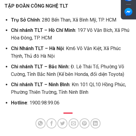
TẬP ĐOÀN CÔNG NGHỆ TLT
Trụ Sở Chính
: 280 Bến Than, Xã Bình Mỹ, TP. HCM
Chi nhánh TLT – Hồ Chí Minh
: 197 Võ Văn Bích, Xã Phú
Hòa Đông, TP. HCM
Chi Nhánh TLT – Hà Nội
: Km6 Võ Văn Kiệt, Xã Phúc
Thịnh, Thủ đô Hà Nội
Chi nhánh TLT – Bắc Ninh:
Đ. Lê Thái Tổ, Phường Võ
Cường, Tỉnh Bắc Ninh (Kế bên Honda, đối diện Toyota)
Chi nhánh TLT – Ninh Bình
: Km 101 QL10 Hồng Phúc,
Phường Thiên Trường, Tỉnh Ninh Bình
Hotline
: 1900.98.99.06